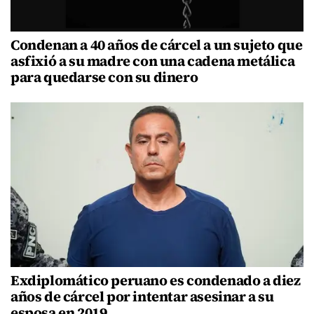
Condenan a 40 años de cárcel a un sujeto que
asfixió a su madre con una cadena metálica
para quedarse con su dinero
Exdiplomático peruano es condenado a diez
años de cárcel por intentar asesinar a su
esposa en 2019