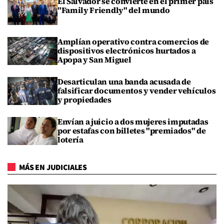
El Salvador se convierte en el primer país
"Family Friendly" del mundo
Amplían operativo contra comercios de
dispositivos electrónicos hurtados a
Apopa y San Miguel
Desarticulan una banda acusada de
falsificar documentos y vender vehículos
y propiedades
Envían a juicio a dos mujeres imputadas
por estafas con billetes "premiados" de
lotería
MÁS EN JUDICIALES