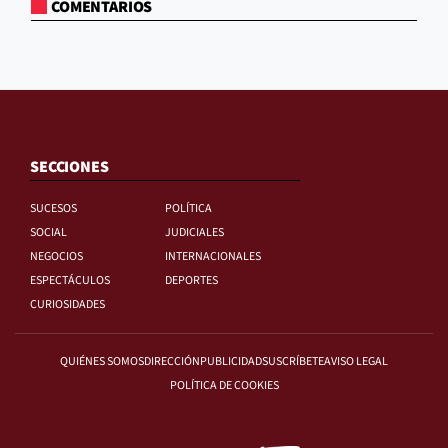
COMENTARIOS
SECCIONES
SUCESOS
POLÍTICA
SOCIAL
JUDICIALES
NEGOCIOS
INTERNACIONALES
ESPECTÁCULOS
DEPORTES
CURIOSIDADES
QUIÉNES SOMOS
DIRECCIÓN
PUBLICIDAD
SUSCRÍBETE
AVISO LEGAL
POLÍTICA DE COOKIES