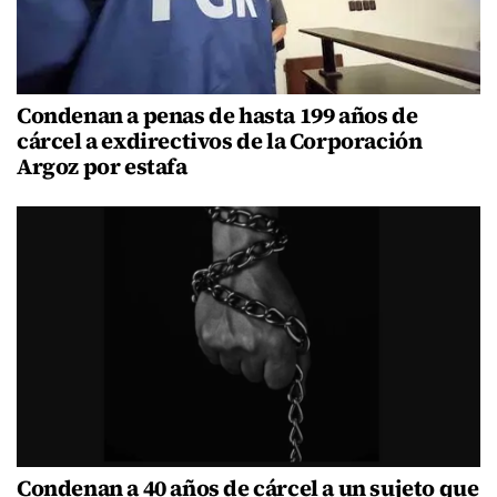
Condenan a penas de hasta 199 años de
cárcel a exdirectivos de la Corporación
Argoz por estafa
Condenan a 40 años de cárcel a un sujeto que