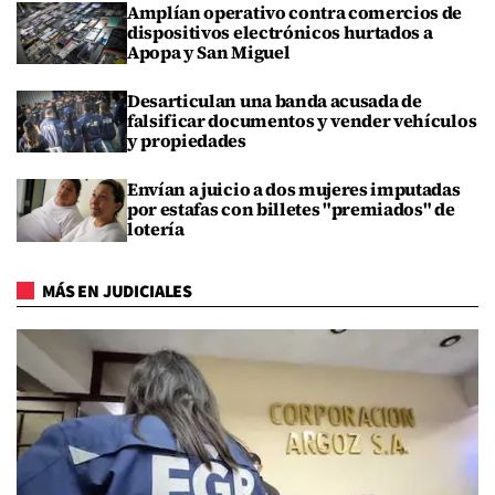
Amplían operativo contra comercios de
dispositivos electrónicos hurtados a
Apopa y San Miguel
Desarticulan una banda acusada de
falsificar documentos y vender vehículos
y propiedades
Envían a juicio a dos mujeres imputadas
por estafas con billetes "premiados" de
lotería
MÁS EN JUDICIALES