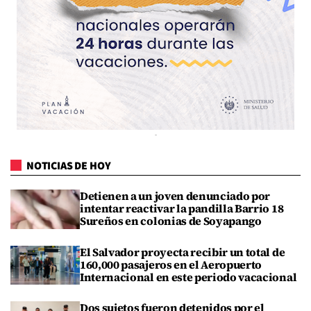
NOTICIAS DE HOY
Detienen a un joven denunciado por
intentar reactivar la pandilla Barrio 18
Sureños en colonias de Soyapango
El Salvador proyecta recibir un total de
160,000 pasajeros en el Aeropuerto
Internacional en este periodo vacacional
Dos sujetos fueron detenidos por el