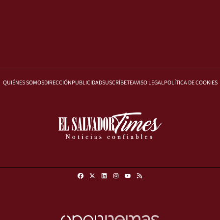
QUIÉNES SOMOS
DIRECCIÓN
PUBLICIDAD
SUSCRÍBETE
AVISO LEGAL
POLÍTICA DE COOKIES
Facebook
X
Linkedin
Instagram
RSS
Youtube