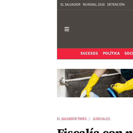
EL SALVADOR
MUNDIAL 2026
DETENCIÓN
SUCESOS
POLÍTICA
SOC
EL SALVADOR TIMES
JUDICIALES