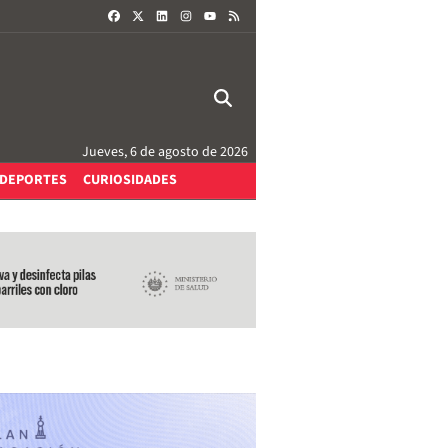
FACEBOOK
X
LINKEDIN
INSTAGRAM
RSS
YOUTUBE
Jueves, 6 de agosto de 2026
DEPORTES
CURIOSIDADES