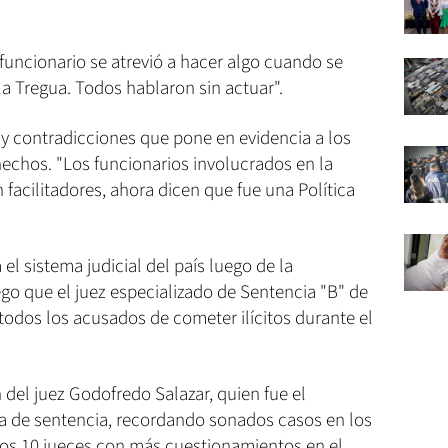
ncionario se atrevió a hacer algo cuando se
la Tregua. Todos hablaron sin actuar".
hay contradicciones que pone en evidencia a los
echos. "Los funcionarios involucrados en la
 facilitadores, ahora dicen que fue una Política
 el sistema judicial del país luego de la
ego que el juez especializado de Sentencia "B" de
 todos los acusados de cometer ilícitos durante el
del juez Godofredo Salazar, quien fue el
a de sentencia, recordando sonados casos en los
los 10 jueces con más cuestionamientos en el