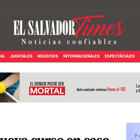
IAL
JUDICIALES
NEGOCIOS
INTERNACIONALES
ESPECTÁCULOS