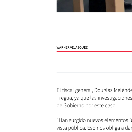
WARNER VELÁSQUEZ
El fiscal general, Douglas Melénd
Tregua, ya que las investigacione
de Gobierno por este caso.
"Han surgido nuevos elementos úl
vista pública. Eso nos obliga a d