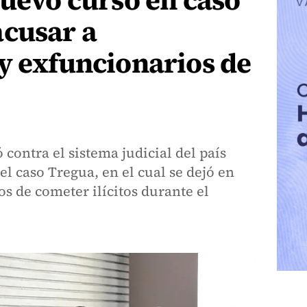
nuevo curso en caso
acusar a
y exfuncionarios de
 contra el sistema judicial del país
el caso Tregua, en el cual se dejó en
os de cometer ilícitos durante el