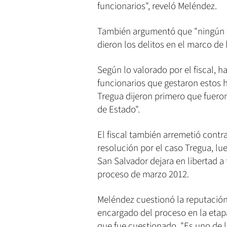
funcionarios", reveló Meléndez.
También argumentó que "ningún fu
dieron los delitos en el marco de 
Según lo valorado por el fiscal, 
funcionarios que gestaron estos h
Tregua dijeron primero que fueron
de Estado".
El fiscal también arremetió contra
resolución por el caso Tregua, lu
San Salvador dejara en libertad a
proceso de marzo 2012.
Meléndez cuestionó la reputación 
encargado del proceso en la etap
que fue cuestionado. "Es uno de 