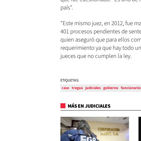
país".
"Este mismo juez, en 2012, fue m
401 procesos pendientes de senten
quien aseguró que para ellos co
requerimiento ya que hay todo un 
jueces que no cumplen la ley.
ETIQUETAS:
caso
tregua
judiciales
gobierno
funcionario
MÁS EN JUDICIALES