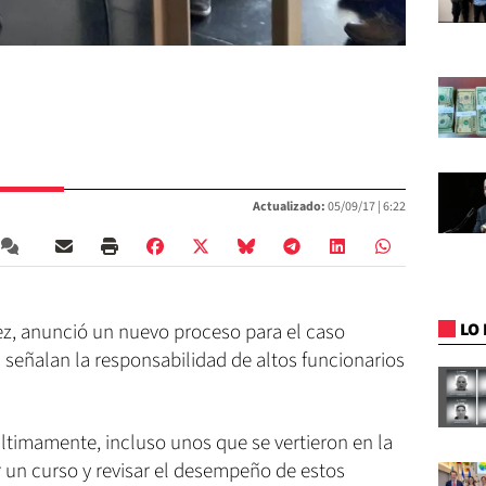
Actualizado:
05/09/17 |
6:22
LO 
ez, anunció un nuevo proceso para el caso
s señalan la responsabilidad de altos funcionarios
timamente, incluso unos que se vertieron en la
ar un curso y revisar el desempeño de estos