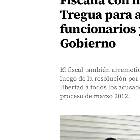
Fiscalía con 
Tregua para 
funcionarios 
Gobierno
El fiscal también arremetió
luego de la resolución por 
libertad a todos los acusad
proceso de marzo 2012.