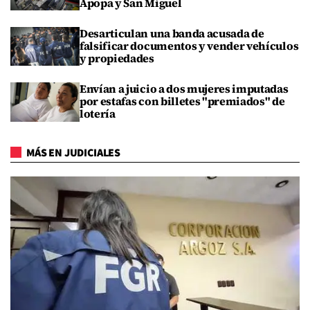
Apopa y San Miguel
Desarticulan una banda acusada de
falsificar documentos y vender vehículos
y propiedades
Envían a juicio a dos mujeres imputadas
por estafas con billetes "premiados" de
lotería
MÁS EN JUDICIALES