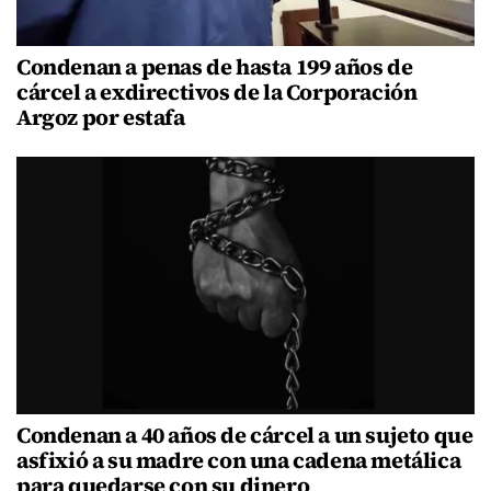
Condenan a penas de hasta 199 años de
cárcel a exdirectivos de la Corporación
Argoz por estafa
Condenan a 40 años de cárcel a un sujeto que
asfixió a su madre con una cadena metálica
para quedarse con su dinero