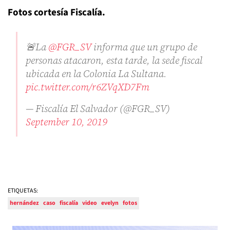
Fotos cortesía Fiscalía.
🚨La
@FGR_SV
informa que un grupo de
personas atacaron, esta tarde, la sede fiscal
ubicada en la Colonia La Sultana.
pic.twitter.com/r6ZVqXD7Fm
— Fiscalía El Salvador (@FGR_SV)
September 10, 2019
ETIQUETAS:
hernández
caso
fiscalía
video
evelyn
fotos