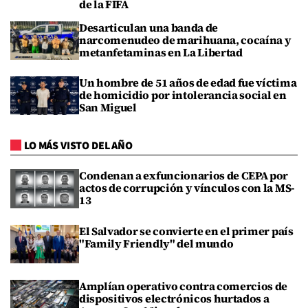
de la FIFA
Desarticulan una banda de
narcomenudeo de marihuana, cocaína y
metanfetaminas en La Libertad
Un hombre de 51 años de edad fue víctima
de homicidio por intolerancia social en
San Miguel
LO MÁS VISTO DEL AÑO
Condenan a exfuncionarios de CEPA por
actos de corrupción y vínculos con la MS-
13
El Salvador se convierte en el primer país
"Family Friendly" del mundo
Amplían operativo contra comercios de
dispositivos electrónicos hurtados a