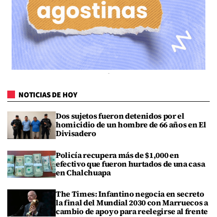
NOTICIAS DE HOY
Dos sujetos fueron detenidos por el
homicidio de un hombre de 66 años en El
Divisadero
Policía recupera más de $1,000 en
efectivo que fueron hurtados de una casa
en Chalchuapa
The Times: Infantino negocia en secreto
la final del Mundial 2030 con Marruecos a
cambio de apoyo para reelegirse al frente