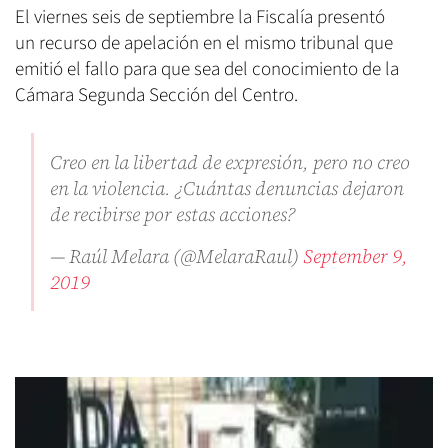
El viernes seis de septiembre la Fiscalía presentó
un recurso de apelación en el mismo tribunal que
emitió el fallo para que sea del conocimiento de la
Cámara Segunda Sección del Centro.
Creo en la libertad de expresión, pero no creo
en la violencia. ¿Cuántas denuncias dejaron
de recibirse por estas acciones?
— Raúl Melara (@MelaraRaul)
September 9,
2019