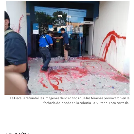
La Fiscalía difundió las imágenes de los daños que las féminas provocaron en la
fachada de la sede en la colonia La Sultana. Foto cortesía.