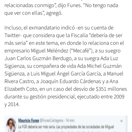
relacionadas conmigo”, dijo Funes. “No tengo nada
que ver con ellas”, agregó.
Incluso, el exmandatario indicó -en su cuenta de
Twitter- que considera que la Fiscalía “debería de ser
más seria” en este tema, en donde lo relaciona con el
empresario Miguel Meléndez (“Mecafé”), a su suegro
Juan Carlos Guzmán Berdugo, a su suegra Ada Luz
Sigüenza, su compañera de vida Ada Michel Guzmán
Sigüenza, a Luis Miguel Ángel García García, a Manuel
Rivera Castro, a Joaquín Eduardo Cárdenas y a Ana
Elizabeth Coto, en un caso del desvío de $351 millones
durante su gestión presidencial, ejecutado entre 2009
y 2014.