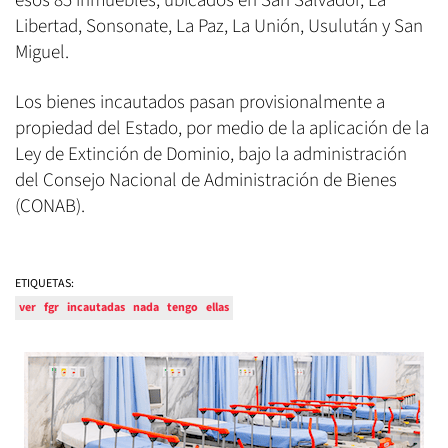
esos 85 inmuebles, ubicados en San Salvador, La
Libertad, Sonsonate, La Paz, La Unión, Usulután y San
Miguel.
Los bienes incautados pasan provisionalmente a
propiedad del Estado, por medio de la aplicación de la
Ley de Extinción de Dominio, bajo la administración
del Consejo Nacional de Administración de Bienes
(CONAB).
ETIQUETAS:
ver
fgr
incautadas
nada
tengo
ellas