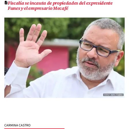
Fiscalía se incauta de propiedades del expresidente
Funes y el empresario Mecafé
CARMINA CASTRO