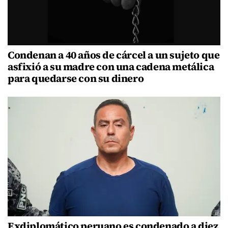
Condenan a 40 años de cárcel a un sujeto que
asfixió a su madre con una cadena metálica
para quedarse con su dinero
Exdiplomático peruano es condenado a diez