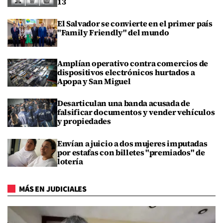
13
El Salvador se convierte en el primer país
"Family Friendly" del mundo
Amplían operativo contra comercios de
dispositivos electrónicos hurtados a
Apopa y San Miguel
Desarticulan una banda acusada de
falsificar documentos y vender vehículos
y propiedades
Envían a juicio a dos mujeres imputadas
por estafas con billetes "premiados" de
lotería
MÁS EN JUDICIALES