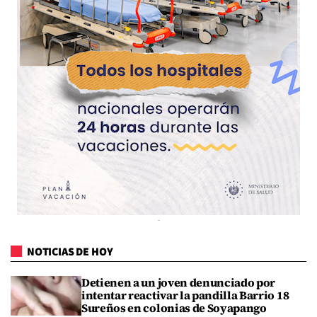
NOTICIAS DE HOY
Detienen a un joven denunciado por
intentar reactivar la pandilla Barrio 18
Sureños en colonias de Soyapango