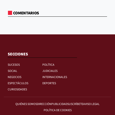
COMENTARIOS
SECCIONES
SUCESOS
POLÍTICA
SOCIAL
JUDICIALES
NEGOCIOS
INTERNACIONALES
ESPECTÁCULOS
DEPORTES
CURIOSIDADES
QUIÉNES SOMOS
DIRECCIÓN
PUBLICIDAD
SUSCRÍBETE
AVISO LEGAL
POLÍTICA DE COOKIES