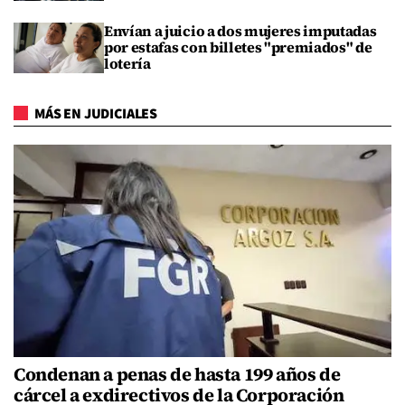
Envían a juicio a dos mujeres imputadas
por estafas con billetes "premiados" de
lotería
MÁS EN JUDICIALES
Condenan a penas de hasta 199 años de
cárcel a exdirectivos de la Corporación