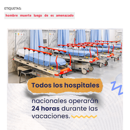
ETIQUETAS:
hombre
muerte
luego
de
es
amenazado