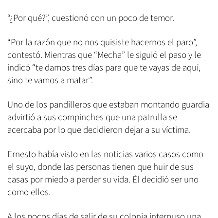
“¿Por qué?”, cuestionó con un poco de temor.
“Por la razón que no nos quisiste hacernos el paro”,
contestó. Mientras que “Mecha” le siguió el paso y le
indicó “te damos tres días para que te vayas de aquí,
sino te vamos a matar”.
Uno de los pandilleros que estaban montando guardia
advirtió a sus compinches que una patrulla se
acercaba por lo que decidieron dejar a su víctima.
Ernesto había visto en las noticias varios casos como
el suyo, donde las personas tienen que huir de sus
casas por miedo a perder su vida. Él decidió ser uno
como ellos.
A los pocos días de salir de su colonia interpuso una