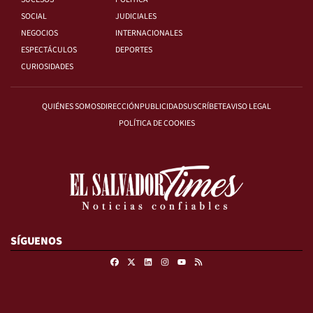
SOCIAL
JUDICIALES
NEGOCIOS
INTERNACIONALES
ESPECTÁCULOS
DEPORTES
CURIOSIDADES
QUIÉNES SOMOS
DIRECCIÓN
PUBLICIDAD
SUSCRÍBETE
AVISO LEGAL
POLÍTICA DE COOKIES
SÍGUENOS
Facebook
X
Linkedin
Instagram
RSS
Youtube