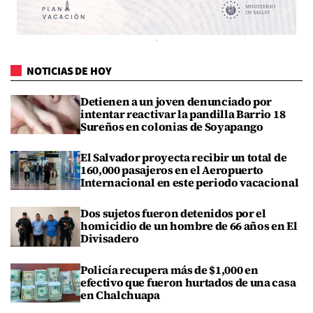
NOTICIAS DE HOY
Detienen a un joven denunciado por
intentar reactivar la pandilla Barrio 18
Sureños en colonias de Soyapango
El Salvador proyecta recibir un total de
160,000 pasajeros en el Aeropuerto
Internacional en este periodo vacacional
Dos sujetos fueron detenidos por el
homicidio de un hombre de 66 años en El
Divisadero
Policía recupera más de $1,000 en
efectivo que fueron hurtados de una casa
en Chalchuapa