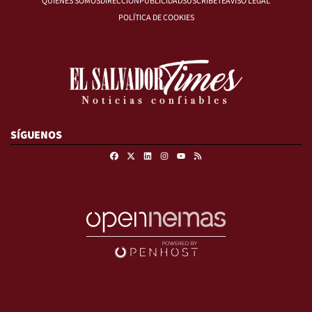
QUIÉNES SOMOS
DIRECCIÓN
PUBLICIDAD
SUSCRÍBETE
AVISO LEGAL
POLÍTICA DE COOKIES
SÍGUENOS
Facebook
X
Linkedin
Instagram
RSS
Youtube