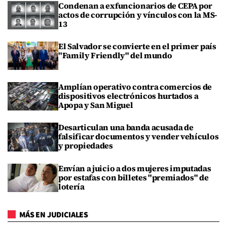
Condenan a exfuncionarios de CEPA por
actos de corrupción y vínculos con la MS-
13
El Salvador se convierte en el primer país
"Family Friendly" del mundo
Amplían operativo contra comercios de
dispositivos electrónicos hurtados a
Apopa y San Miguel
Desarticulan una banda acusada de
falsificar documentos y vender vehículos
y propiedades
Envían a juicio a dos mujeres imputadas
por estafas con billetes "premiados" de
lotería
MÁS EN JUDICIALES