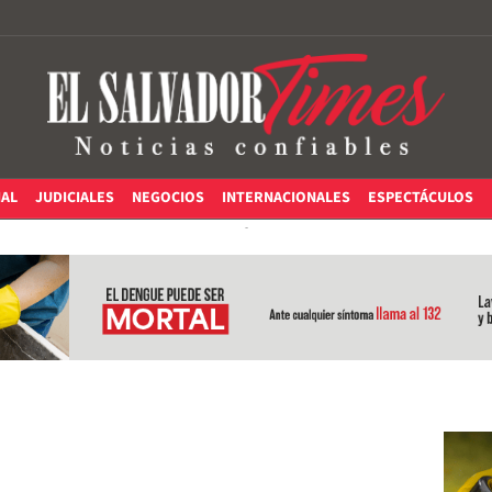
IAL
JUDICIALES
NEGOCIOS
INTERNACIONALES
ESPECTÁCULOS