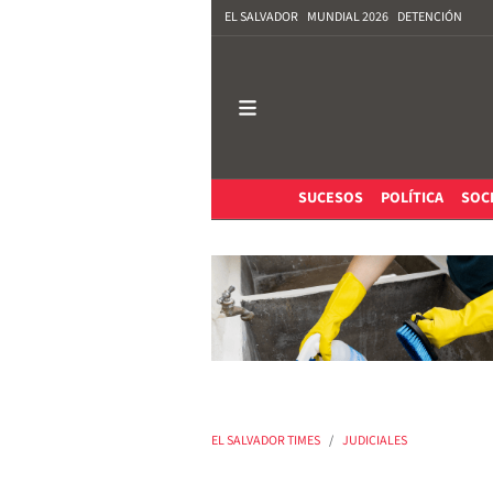
EL SALVADOR
MUNDIAL 2026
DETENCIÓN
SUCESOS
POLÍTICA
SOC
EL SALVADOR TIMES
JUDICIALES