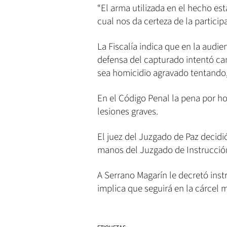
“El arma utilizada en el hecho est
cual nos da certeza de la partici
La Fiscalía indica que en la audi
defensa del capturado intentó cam
sea homicidio agravado tentando, 
En el Código Penal la pena por ho
lesiones graves.
El juez del Juzgado de Paz decidi
manos del Juzgado de Instrucció
A Serrano Magarín le decretó inst
implica que seguirá en la cárcel m