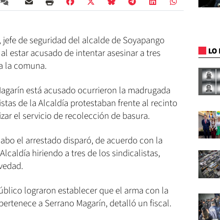
, jefe de seguridad del alcalde de Soyapango
LO 
al estar acusado de intentar asesinar a tres
a la comuna.
Magarín está acusado ocurrieron la madrugada
stas de la Alcaldía protestaban frente al recinto
zar el servicio de recolección de basura.
cabo el arrestado disparó, de acuerdo con la
Alcaldía hiriendo a tres de los sindicalistas,
vedad.
úblico lograron establecer que el arma con la
pertenece a Serrano Magarín, detalló un fiscal.