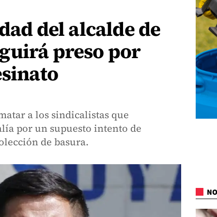
idad del alcalde de
guirá preso por
esinato
matar a los sindicalistas que
alía por un supuesto intento de
colección de basura.
NO