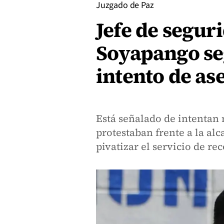
Juzgado de Paz
Jefe de segur
Soyapango se
intento de as
Está señalado de intentan 
protestaban frente a la alc
pivatizar el servicio de re