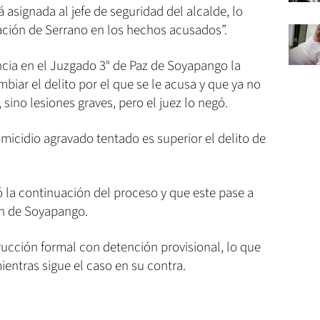
á asignada al jefe de seguridad del alcalde, lo
pación de Serrano en los hechos acusados”.
encia en el Juzgado 3° de Paz de Soyapango la
biar el delito por el que se le acusa y que ya no
sino lesiones graves, pero el juez lo negó.
micidio agravado tentado es superior el delito de
ó la continuación del proceso y que este pase a
n de Soyapango.
rucción formal con detención provisional, lo que
ientras sigue el caso en su contra.