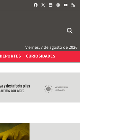
FACEBOOK
X
LINKEDIN
INSTAGRAM
RSS
YOUTUBE
Viernes, 7 de agosto de 2026
DEPORTES
CURIOSIDADES