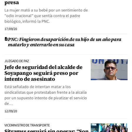
presa
La mujer mató a su bebé por un sentimiento de
"odio irracional" que sentía contra el padre
biológico, informó la PNC.
17/09/20
PNC: Fingieron desaparición de su hijo de un año para
matarlo y enterrarlo en su casa
JUZGADO DE PAZ
Jefe de seguridad del alcalde de
Soyapango seguirá preso por
intento de asesinato
Está señalado de intentan matar a los
sindicalistas que protestaban frente a la alcalía
por un supuesto intento de pivatizar el servicio
de…
12/09/20
VICEMINISTRO DE TRANSPORTE
Sitramss seguirá sin operar: “Son