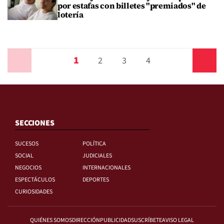
por estafas con billetes "premiados" de
lotería
1
Anterior
2
3
4
Siguiente
SECCIONES
SUCESOS
POLÍTICA
SOCIAL
JUDICIALES
NEGOCIOS
INTERNACIONALES
ESPECTÁCULOS
DEPORTES
CURIOSIDADES
QUIÉNES SOMOS
DIRECCIÓN
PUBLICIDAD
SUSCRÍBETE
AVISO LEGAL