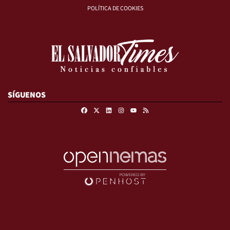
POLÍTICA DE COOKIES
SÍGUENOS
Facebook
X
Linkedin
Instagram
RSS
Youtube