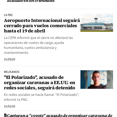
acusado en los tribunales
LA PAZ
Aeropuerto Internacional seguirá
cerrado para vuelos comerciales
hasta el 19 de abril
La CEPA informó que el cierre no afectará las
operaciones de vuelos de carga, ayuda
humanitaria, vuelos ambulancia y
mantenimiento.
31/03/20
MEJICANOS
"El Polarizado", acusado de
organizar caravanas a EE.UU. en
redes sociales, seguirá detenido
En redes sociales se hacía llamar "El Polarizado",
informó la PNC.
31/01/20
Capturan a "coyote" acusado de organizar caravana de