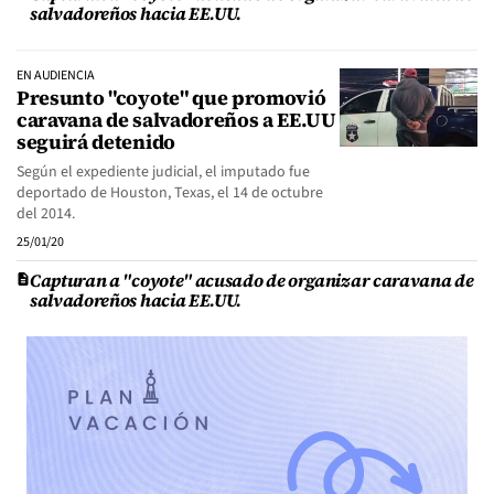
salvadoreños hacia EE.UU.
EN AUDIENCIA
Presunto "coyote" que promovió
caravana de salvadoreños a EE.UU
seguirá detenido
Según el expediente judicial, el imputado fue
deportado de Houston, Texas, el 14 de octubre
del 2014.
25/01/20
Capturan a "coyote" acusado de organizar caravana de
salvadoreños hacia EE.UU.