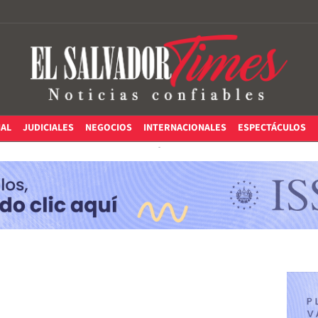
IAL
JUDICIALES
NEGOCIOS
INTERNACIONALES
ESPECTÁCULOS