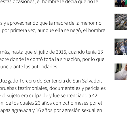
 estas ocasiones, el hombre le decía que no le
s y aprovechando que la madre de la menor no
ó por primera vez, aunque ella se negó, el hombre
 más, hasta que el julio de 2016, cuando tenía 13
adre donde le contó toda la situación, por lo que
nuncia ante las autoridades.
el Juzgado Tercero de Sentencia de San Salvador,
 pruebas testimoniales, documentales y periciales
 el sujeto era culpable y fue sentenciado a 42
n, de los cuales 26 años con ocho meses por el
capaz agravada y 16 años por agresión sexual en