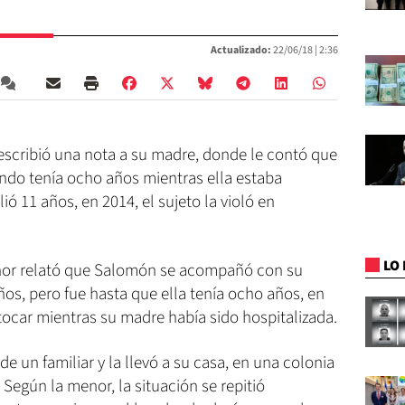
Actualizado:
22/06/18 |
2:36
escribió una nota a su madre, donde le contó que
ando tenía ocho años mientras ella estaba
ó 11 años, en 2014, el sujeto la violó en
LO 
enor relató que Salomón se acompañó con su
os, pero fue hasta que ella tenía ocho años, en
tocar mientras su madre había sido hospitalizada.
de un familiar y la llevó a su casa, en una colonia
Según la menor, la situación se repitió