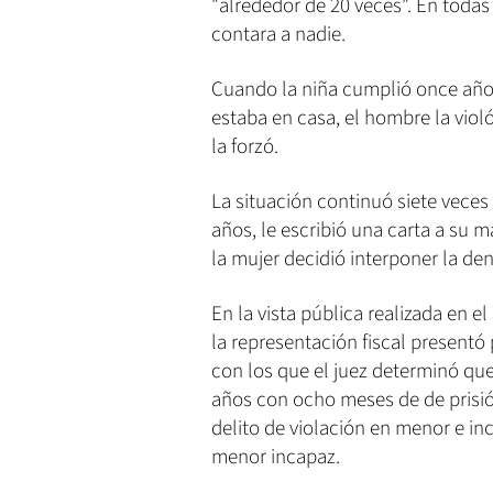
"alrededor de 20 veces". En todas
contara a nadie.
Cuando la niña cumplió once año
estaba en casa, el hombre la viol
la forzó.
La situación continuó siete veces
años, le escribió una carta a su m
la mujer decidió interponer la de
En la vista pública realizada en 
la representación fiscal presentó
con los que el juez determinó que
años con ocho meses de de prisió
delito de violación en menor e in
menor incapaz.