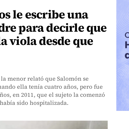
os le escribe una
dre para decirle que
la viola desde que
, la menor relató que Salomón se
ndo ella tenía cuatro años, pero fue
años, en 2011, que el sujeto la comenzó
había sido hospitalizada.