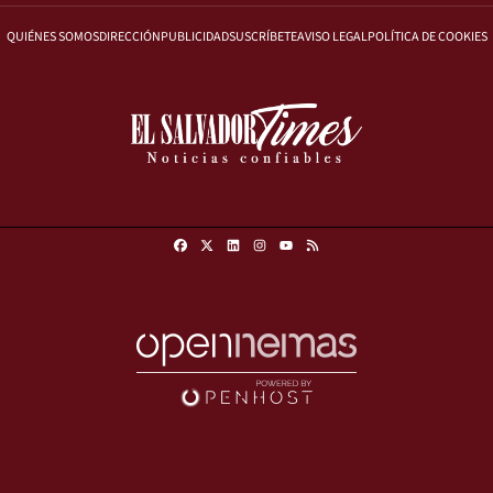
QUIÉNES SOMOS
DIRECCIÓN
PUBLICIDAD
SUSCRÍBETE
AVISO LEGAL
POLÍTICA DE COOKIES
Facebook
X
Linkedin
Instagram
RSS
Youtube