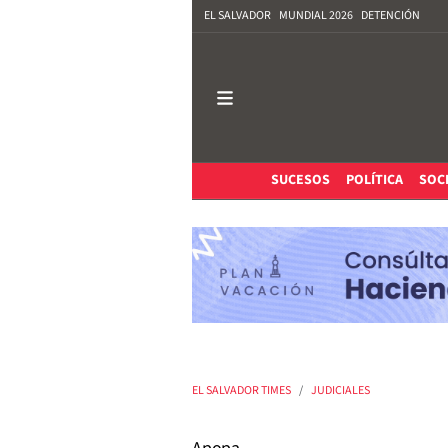
EL SALVADOR
MUNDIAL 2026
DETENCIÓN
SUCESOS
POLÍTICA
SOC
EL SALVADOR TIMES
JUDICIALES