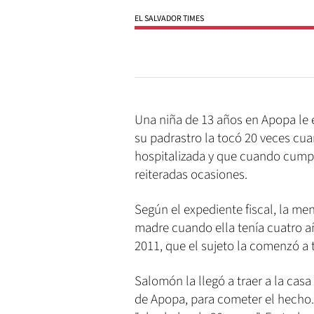
EL SALVADOR TIMES
Una niña de 13 años en Apopa le 
su padrastro la tocó 20 veces cu
hospitalizada y que cuando cumpli
reiteradas ocasiones.
Según el expediente fiscal, la m
madre cuando ella tenía cuatro añ
2011, que el sujeto la comenzó a 
Salomón la llegó a traer a la casa 
de Apopa, para cometer el hecho. 