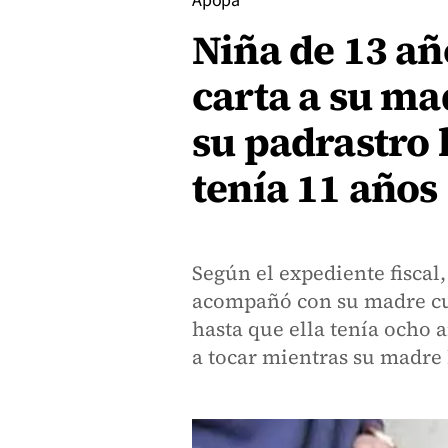
Apopa
Niña de 13 añ
carta a su ma
su padrastro 
tenía 11 años
Según el expediente fiscal
acompañó con su madre cua
hasta que ella tenía ocho 
a tocar mientras su madre 