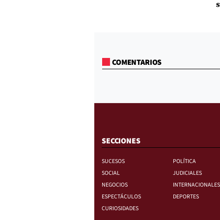
s
COMENTARIOS
SECCIONES
SUCESOS
POLÍTICA
SOCIAL
JUDICIALES
NEGOCIOS
INTERNACIONALES
ESPECTÁCULOS
DEPORTES
CURIOSIDADES