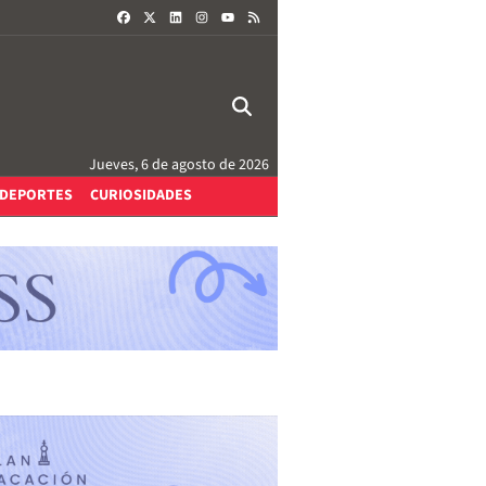
FACEBOOK
X
LINKEDIN
INSTAGRAM
RSS
YOUTUBE
Jueves, 6 de agosto de 2026
DEPORTES
CURIOSIDADES