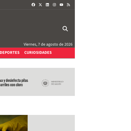
FACEBOOK
X
LINKEDIN
INSTAGRAM
RSS
YOUTUBE
Viernes, 7 de agosto de 2026
DEPORTES
CURIOSIDADES