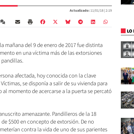
Actualizado:
11/01/18 |
2:19
LO 
a mañana del 9 de enero de 2017 fue distinta
omento en una víctima más de las extorsiones
pandillas.
persona afectada, hoy conocida con la clave
 Víctimas, se disponía a salir de su vivienda para
ero al momento de acercarse a la puerta se percató
manuscrito amenazante. Pandilleros de la 18
o de $500 en concepto de extorsión. De no
emeterían contra la vida de uno de sus parientes