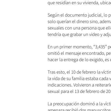
que residían en su vivienda, ubic
Según el documento judicial, lo p
solo querían el dinero sino, ademá
sexuales con una persona que ell
tendría que grabar un video y adju
En un primer momento, “3,435” pe
omitió el mensaje encontrado, pes
hacer la entrega de lo exigido, es 
Tras esto, el 10 de febrero la ví
la vida de su familia estaba cada 
indicaciones. Volvieron a reiterar
sexual para el 13 de febrero de 20
La preocupación dominó a la víc
amenaza recibió dos manuscritos m