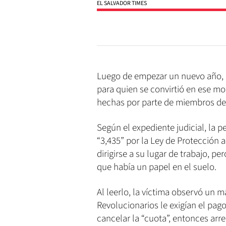
EL SALVADOR TIMES
Luego de empezar un nuevo año, l
para quien se convirtió en ese m
hechas por parte de miembros de 
Según el expediente judicial, la 
“3,435” por la Ley de Protección a
dirigirse a su lugar de trabajo, p
que había un papel en el suelo.
Al leerlo, la víctima observó un 
Revolucionarios le exigían el pag
cancelar la “cuota”, entonces arr