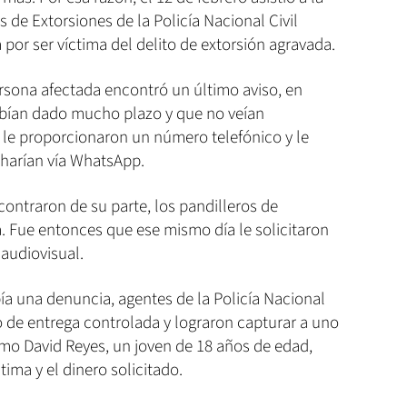
s de Extorsiones de la Policía Nacional Civil
 por ser víctima del delito de extorsión agravada.
rsona afectada encontró un último aviso, en
abían dado mucho plazo y que no veían
 le proporcionaron un número telefónico y le
 harían vía WhatsApp.
ontraron de su parte, los pandilleros de
. Fue entonces que ese mismo día le solicitaron
 audiovisual.
ía una denuncia, agentes de la Policía Nacional
o de entrega controlada y lograron capturar a uno
omo David Reyes, un joven de 18 años de edad,
tima y el dinero solicitado.