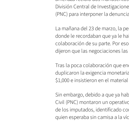
División Central de Investigacione
(PNC) para interponer la denuncia
La mañana del 23 de marzo, la pe
donde le recordaban que ya le h
colaboración de su parte. Por eso
dijeron que las negociaciones las
Tras la poca colaboración que enc
duplicaron la exigencia monetaria
$1,000 e insistieron en el material
Sin embargo, debido a que ya hab
Civil (PNC) montaron un operativ
de los imputados, identificado c
quien esperaba sin camisa a la víc