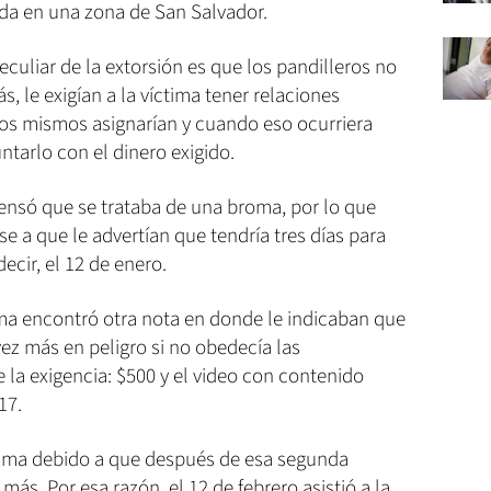
ada en una zona de San Salvador.
eculiar de la extorsión es que los pandilleros no
s, le exigían a la víctima tener relaciones
os mismos asignarían y cuando eso ocurriera
ntarlo con el dinero exigido.
nsó que se trataba de una broma, por lo que
e a que le advertían que tendría tres días para
decir, el 12 de enero.
ctima encontró otra nota en donde le indicaban que
vez más en peligro si no obedecía las
le la exigencia: $500 y el video con contenido
17.
tima debido a que después de esa segunda
ás. Por esa razón, el 12 de febrero asistió a la