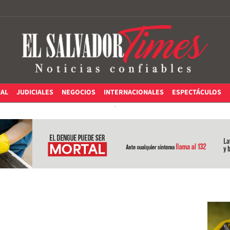
IAL
JUDICIALES
NEGOCIOS
INTERNACIONALES
ESPECTÁCULOS