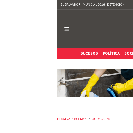
EL SALVADOR
MUNDIAL 2026
DETENCIÓN
SUCESOS
POLÍTICA
SOC
EL SALVADOR TIMES
JUDICIALES