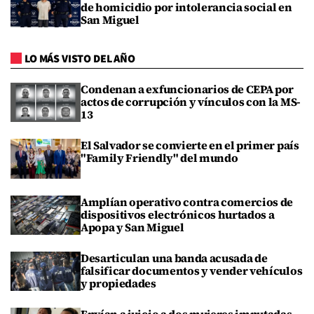
de homicidio por intolerancia social en
San Miguel
LO MÁS VISTO DEL AÑO
Condenan a exfuncionarios de CEPA por
actos de corrupción y vínculos con la MS-
13
El Salvador se convierte en el primer país
"Family Friendly" del mundo
Amplían operativo contra comercios de
dispositivos electrónicos hurtados a
Apopa y San Miguel
Desarticulan una banda acusada de
falsificar documentos y vender vehículos
y propiedades