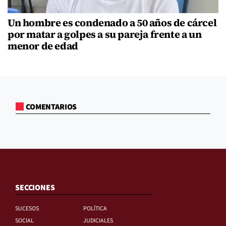
Un hombre es condenado a 50 años de cárcel
por matar a golpes a su pareja frente a un
menor de edad
COMENTARIOS
SECCIONES
SUCESOS
POLÍTICA
SOCIAL
JUDICIALES