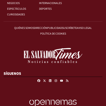
NEGOCIOS
INTERNACIONALES
ESPECTÁCULOS
DEPORTES
CURIOSIDADES
QUIÉNES SOMOS
DIRECCIÓN
PUBLICIDAD
SUSCRÍBETE
AVISO LEGAL
POLÍTICA DE COOKIES
SÍGUENOS
Facebook
X
Linkedin
Instagram
RSS
Youtube