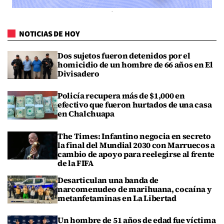
NOTICIAS DE HOY
Dos sujetos fueron detenidos por el
homicidio de un hombre de 66 años en El
Divisadero
Policía recupera más de $1,000 en
efectivo que fueron hurtados de una casa
en Chalchuapa
The Times: Infantino negocia en secreto
la final del Mundial 2030 con Marruecos a
cambio de apoyo para reelegirse al frente
de la FIFA
Desarticulan una banda de
narcomenudeo de marihuana, cocaína y
metanfetaminas en La Libertad
Un hombre de 51 años de edad fue víctima