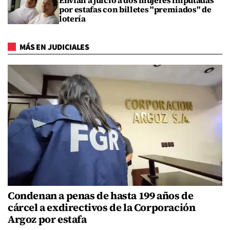
Envían a juicio a dos mujeres imputadas
por estafas con billetes "premiados" de
lotería
MÁS EN JUDICIALES
Condenan a penas de hasta 199 años de
cárcel a exdirectivos de la Corporación
Argoz por estafa