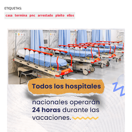
ETIQUETAS:
casa
termina
pnc
arrestado
pleito
ellos