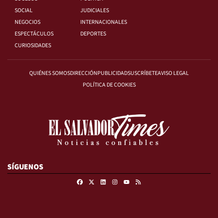
SOCIAL
JUDICIALES
NEGOCIOS
INTERNACIONALES
ESPECTÁCULOS
DEPORTES
CURIOSIDADES
QUIÉNES SOMOS
DIRECCIÓN
PUBLICIDAD
SUSCRÍBETE
AVISO LEGAL
POLÍTICA DE COOKIES
SÍGUENOS
Facebook
X
Linkedin
Instagram
RSS
Youtube