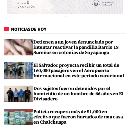
NOTICIAS DE HOY
Detienen a un joven denunciado por
intentar reactivar la pandilla Barrio 18
Sureños en colonias de Soyapango
El Salvador proyecta recibir un total de
160,000 pasajeros en el Aeropuerto
Internacional en este periodo vacacional
Dos sujetos fueron detenidos por el
homicidio de un hombre de 66 años en El
Divisadero
Policía recupera más de $1,000 en
efectivo que fueron hurtados de una casa
en Chalchuapa