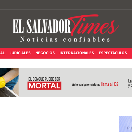
IAL
JUDICIALES
NEGOCIOS
INTERNACIONALES
ESPECTÁCULOS