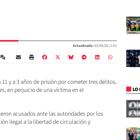
Actualizado:
02/09/20 |
2:01
11 y a 3 años de prisión por cometer tres delitos,
 en perjuicio de una víctima en el
LO 
fueron acusados ante las autoridades por los
ión ilegal a la libertad de circulación y