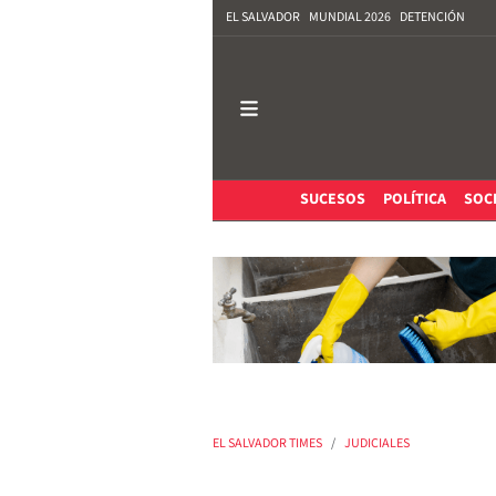
EL SALVADOR
MUNDIAL 2026
DETENCIÓN
SUCESOS
POLÍTICA
SOC
EL SALVADOR TIMES
JUDICIALES