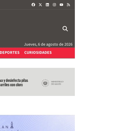
FACEBOOK
X
LINKEDIN
INSTAGRAM
RSS
YOUTUBE
Jueves, 6 de agosto de 2026
DEPORTES
CURIOSIDADES