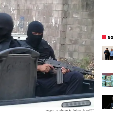
NO
Imagen de referencia. Foto archivo EST.