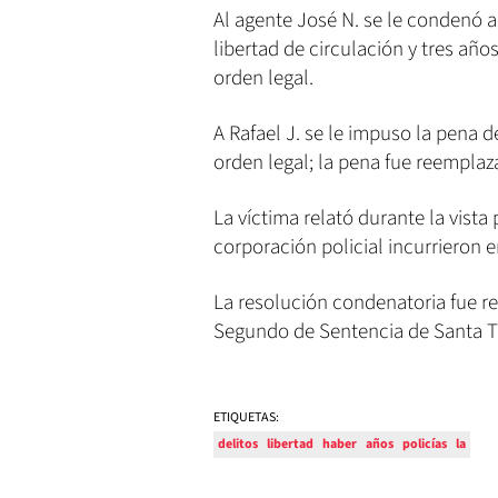
Al agente José N. se le condenó a 
libertad de circulación y tres añ
orden legal.
A Rafael J. se le impuso la pena 
orden legal; la pena fue reemplaza
La víctima relató durante la vist
corporación policial incurrieron e
La resolución condenatoria fue re
Segundo de Sentencia de Santa T
ETIQUETAS:
delitos
libertad
haber
años
policías
la