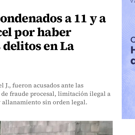
condenados a 11 y a
cel por haber
 delitos en La
el J., fueron acusados ante las
 de fraude procesal, limitación ilegal a
y allanamiento sin orden legal.