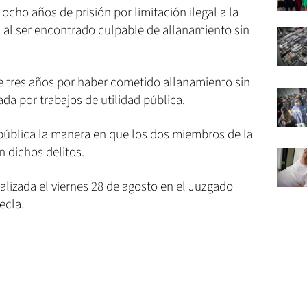
ocho años de prisión por limitación ilegal a la
os al ser encontrado culpable de allanamiento sin
de tres años por haber cometido allanamiento sin
da por trabajos de utilidad pública.
a pública la manera en que los dos miembros de la
n dichos delitos.
alizada el viernes 28 de agosto en el Juzgado
ecla.