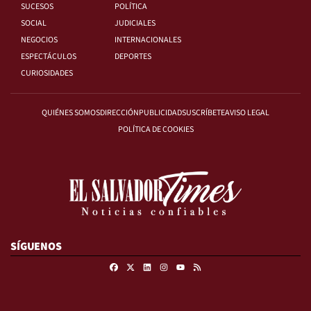
SUCESOS
POLÍTICA
SOCIAL
JUDICIALES
NEGOCIOS
INTERNACIONALES
ESPECTÁCULOS
DEPORTES
CURIOSIDADES
QUIÉNES SOMOS
DIRECCIÓN
PUBLICIDAD
SUSCRÍBETE
AVISO LEGAL
POLÍTICA DE COOKIES
SÍGUENOS
Facebook
X
Linkedin
Instagram
RSS
Youtube