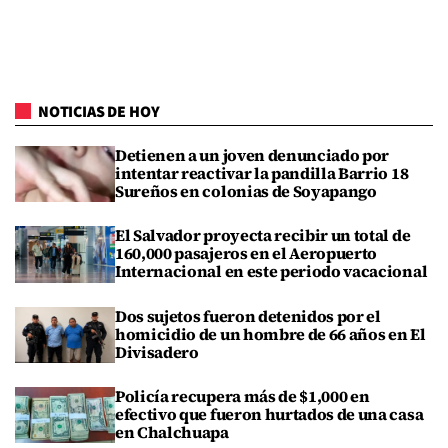
NOTICIAS DE HOY
Detienen a un joven denunciado por
intentar reactivar la pandilla Barrio 18
Sureños en colonias de Soyapango
El Salvador proyecta recibir un total de
160,000 pasajeros en el Aeropuerto
Internacional en este periodo vacacional
Dos sujetos fueron detenidos por el
homicidio de un hombre de 66 años en El
Divisadero
Policía recupera más de $1,000 en
efectivo que fueron hurtados de una casa
en Chalchuapa