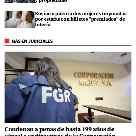
Envían a juicio a dos mujeres imputadas
por estafas con billetes "premiados" de
lotería
MÁS EN JUDICIALES
Condenan a penas de hasta 199 años de
cárcel a exdirectivos de la Corporación