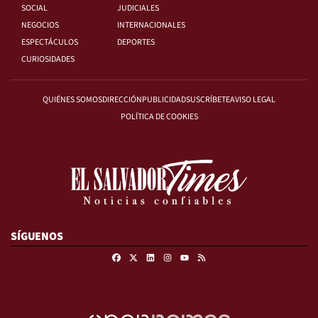
SOCIAL
JUDICIALES
NEGOCIOS
INTERNACIONALES
ESPECTÁCULOS
DEPORTES
CURIOSIDADES
QUIÉNES SOMOS
DIRECCIÓN
PUBLICIDAD
SUSCRÍBETE
AVISO LEGAL
POLÍTICA DE COOKIES
SÍGUENOS
Facebook
X
Linkedin
Instagram
RSS
Youtube