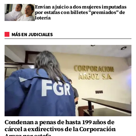
Envían a juicio a dos mujeres imputadas
por estafas con billetes "premiados" de
lotería
MÁS EN JUDICIALES
Condenan a penas de hasta 199 años de
cárcel a exdirectivos de la Corporación