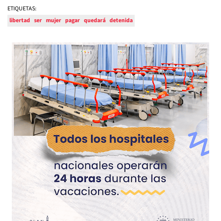
ETIQUETAS:
libertad
ser
mujer
pagar
quedará
detenida