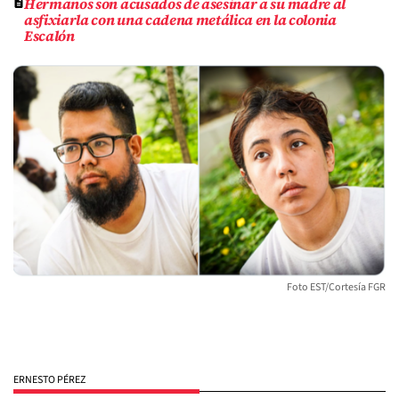
Hermanos son acusados de asesinar a su madre al
asfixiarla con una cadena metálica en la colonia
Escalón
Foto EST/Cortesía FGR
ERNESTO PÉREZ