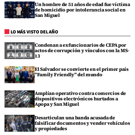
Un hombre de 51 años de edad fue víctima
de homicidio por intolerancia social en
San Miguel
LO MÁS VISTO DEL AÑO
Condenan a exfuncionarios de CEPA por
actos de corrupción y vínculos con la MS-
13
El Salvador se convierte en el primer país
"Family Friendly" del mundo
Amplían operativo contra comercios de
dispositivos electrónicos hurtados a
Apopa y San Miguel
Desarticulan una banda acusada de
falsificar documentos y vender vehículos
y propiedades