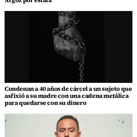
Argoz por estafa
Condenan a 40 años de cárcel a un sujeto que
asfixió a su madre con una cadena metálica
para quedarse con su dinero