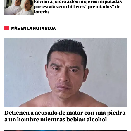
Envían a juicio a dos mujeres imputadas
por estafas con billetes "premiados" de
lotería
MÁS EN LA NOTA ROJA
Detienen a acusado de matar con una piedra
a un hombre mientras bebían alcohol