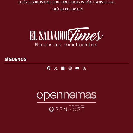
QUIÉNES SOMOS
DIRECCIÓN
PUBLICIDAD
SUSCRÍBETE
AVISO LEGAL
POLÍTICA DE COOKIES
SÍGUENOS
Facebook
X
Linkedin
Instagram
RSS
Youtube