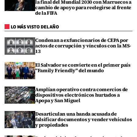
la final del Mundial 2030 con Marruecos a
cambio de apoyo para reelegirse al frente
de la FIFA
LO MÁS VISTO DEL AÑO
Condenan a exfuncionarios de CEPA por
actos de corrupción y vínculos con la MS-
13
El Salvador se convierte en el primer país
"Family Friendly" del mundo
Amplían operativo contra comercios de
dispositivos electrónicos hurtados a
Apopa y San Miguel
Desarticulan una banda acusada de
falsificar documentos y vender vehículos
y propiedades