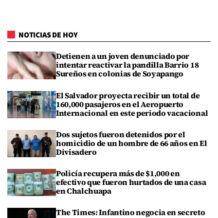
NOTICIAS DE HOY
Detienen a un joven denunciado por
intentar reactivar la pandilla Barrio 18
Sureños en colonias de Soyapango
El Salvador proyecta recibir un total de
160,000 pasajeros en el Aeropuerto
Internacional en este periodo vacacional
Dos sujetos fueron detenidos por el
homicidio de un hombre de 66 años en El
Divisadero
Policía recupera más de $1,000 en
efectivo que fueron hurtados de una casa
en Chalchuapa
The Times: Infantino negocia en secreto