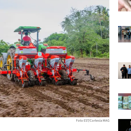
Foto EST/Cortesía MAG