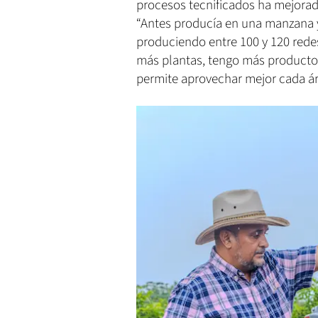
procesos tecnificados ha mejora
“Antes producía en una manzana y
produciendo entre 100 y 120 rede
más plantas, tengo más producto”
permite aprovechar mejor cada ár