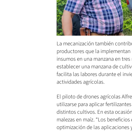
La mecanización también contribuy
productores que la implementan a
insumos en una manzana en tres 
establecer una manzana de culti
facilita las labores durante el inv
actividades agrícolas.
El piloto de drones agrícolas Alf
utilizarse para aplicar fertilizante
distintos cultivos. En esta ocasió
malezas en maíz. “Los beneficios 
optimización de las aplicaciones 