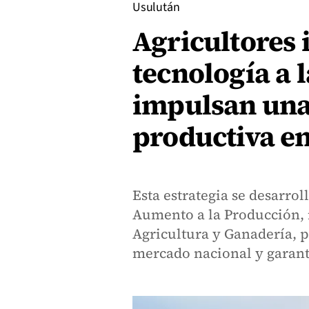
Usulután
Agricultores
tecnología a 
impulsan una
productiva en
Esta estrategia se desarro
Aumento a la Producción, 
Agricultura y Ganadería, p
mercado nacional y garanti