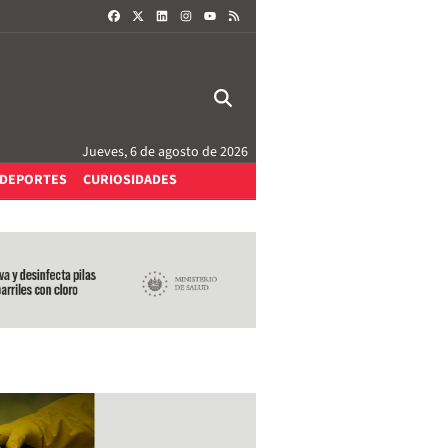
FACEBOOK
X
LINKEDIN
INSTAGRAM
RSS
YOUTUBE
Jueves, 6 de agosto de 2026
DEPORTES
CURIOSIDADES