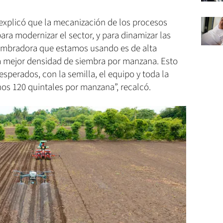
 explicó que la mecanización de los procesos
ara modernizar el sector, y para dinamizar las
sembradora que estamos usando es de alta
na mejor densidad de siembra por manzana. Esto
esperados, con la semilla, el equipo y toda la
s 120 quintales por manzana”, recalcó.