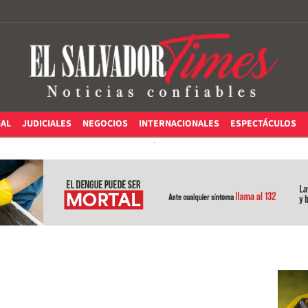
IAL
JUDICIALES
NEGOCIOS
INTERNACIONALES
ESPECTÁCULOS