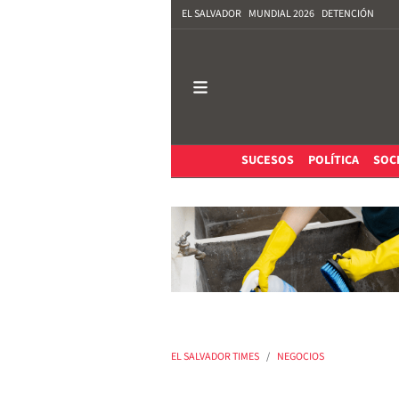
EL SALVADOR
MUNDIAL 2026
DETENCIÓN
SUCESOS
POLÍTICA
SOC
EL SALVADOR TIMES
NEGOCIOS