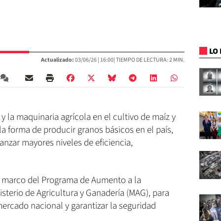
LO 
Actualizado:
03/06/26 |
16:00
| TIEMPO DE LECTURA: 2 MIN.
y la maquinaria agrícola en el cultivo de maíz y
a forma de producir granos básicos en el país,
anzar mayores niveles de eficiencia,
el marco del Programa de Aumento a la
sterio de Agricultura y Ganadería (MAG), para
mercado nacional y garantizar la seguridad