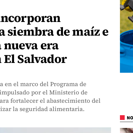
 incorporan
la siembra de maíz e
 nueva era
 El Salvador
lla en el marco del Programa de
impulsado por el Ministerio de
ara fortalecer el abastecimiento del
zar la seguridad alimentaria.
NO