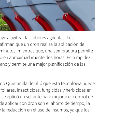
e a agilizar las labores agrícolas. Los
firman que un dron realiza la aplicación de
minutos; mientras que, una sembradora permite
vo en aproximadamente dos horas. Esta rapidez
ierno y permite una mejor planificación de las
redo Quintanilla detalló que esta tecnología puede
s foliares, insecticidas, fungicidas y herbicidas en
n se aplicó un sellante para mejorar el control de
de aplicar con dron son el ahorro de tiempo, la
y la reducción en el uso de insumos, ya que los