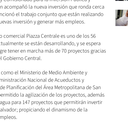
ién acompañó la nueva inversión que ronda cerca
ncionó el trabajo conjunto que están realizando
uevas inversión y generar más empleos.
o comercial Piazza Centrale es uno de los 56
tualmente se están desarrollando, y se espera
ogre tener en marcha más de 70 proyectos gracias
l Gobierno Central.
 como el Ministerio de Medio Ambiente y
ministración Nacional de Acueductos y
 de Planificación del Área Metropolitana de San
ermitido la agilización de los proyectos, además
 agua para 147 proyectos que permitirán invertir
Salvador; propiciando el dinamismo de la
empleos.