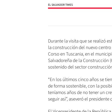
EL SALVADOR TIMES
Durante la visita que se realizó e
la construcción del nuevo centro 
Corso en Tuscania, en el municipi
Salvadoreña de la Construcción (
sostenido del sector construcción
“En los últimos cinco años se tie
de forma sostenible, con la posib
teníamos años de no tener un cr
seguir así”, aseveró el presidente 
El Vicepresidente de la República