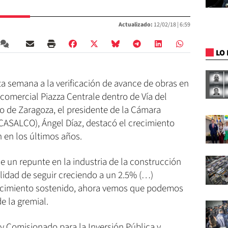
Actualizado:
12/02/18 |
6:59
LO 
sta semana a la verificación de avance de obras en
comercial Piazza Centrale dentro de Vía del
o de Zaragoza, el presidente de la Cámara
CASALCO), Ángel Díaz, destacó el crecimiento
 en los últimos años.
ne un repunte en la industria de la construcción
ilidad de seguir creciendo a un 2.5% (…)
ecimiento sostenido, ahora vemos que podemos
de la gremial.
 y Comisionado para la Inversión Pública y