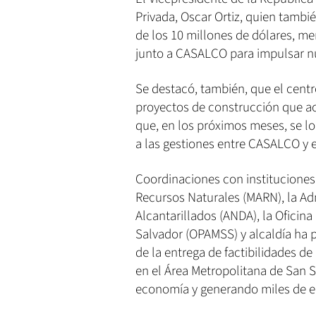
Privada, Oscar Ortiz, quien tamb
de los 10 millones de dólares, me
junto a CASALCO para impulsar n
Se destacó, también, que el centr
proyectos de construcción que ac
que, en los próximos meses, se l
a las gestiones entre CASALCO y e
Coordinaciones con instituciones
Recursos Naturales (MARN), la Ad
Alcantarillados (ANDA), la Oficina
Salvador (OPAMSS) y alcaldía ha p
de la entrega de factibilidades de
en el Área Metropolitana de San 
economía y generando miles de 