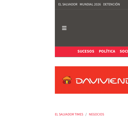
EL SALVADOR
MUNDIAL 2026
DETENCIÓN
SUCESOS
POLÍTICA
SOC
EL SALVADOR TIMES
NEGOCIOS