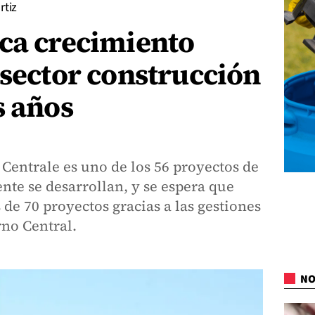
rtiz
aca crecimiento
 sector construcción
s años
 Centrale es uno de los 56 proyectos de
te se desarrollan, y se espera que
de 70 proyectos gracias a las gestiones
no Central.
NO