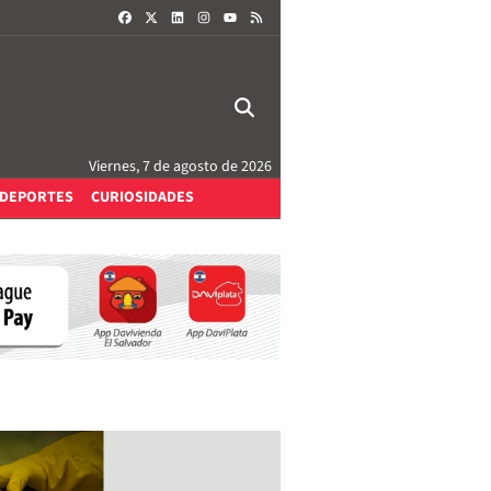
FACEBOOK
X
LINKEDIN
INSTAGRAM
RSS
YOUTUBE
Viernes, 7 de agosto de 2026
DEPORTES
CURIOSIDADES