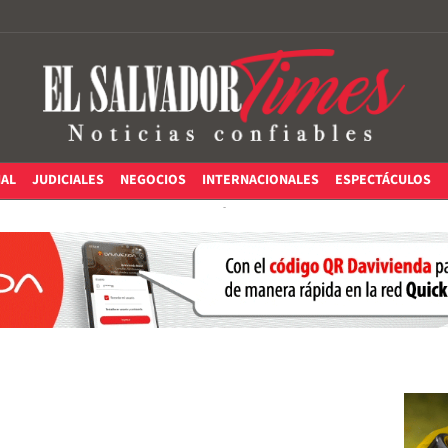
IAL
JUDICIALES
NEGOCIOS
INTERNACIONALES
ESPECTÁCULOS