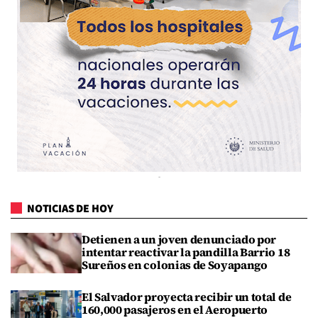
NOTICIAS DE HOY
Detienen a un joven denunciado por
intentar reactivar la pandilla Barrio 18
Sureños en colonias de Soyapango
El Salvador proyecta recibir un total de
160,000 pasajeros en el Aeropuerto