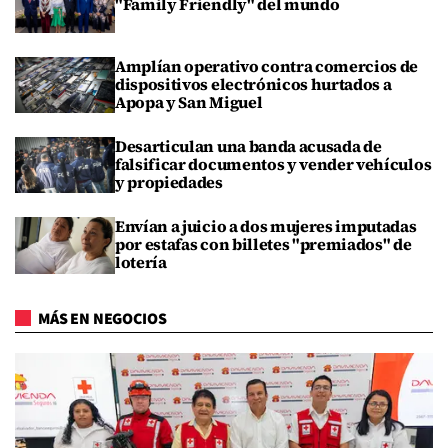
"Family Friendly" del mundo
Amplían operativo contra comercios de
dispositivos electrónicos hurtados a
Apopa y San Miguel
Desarticulan una banda acusada de
falsificar documentos y vender vehículos
y propiedades
Envían a juicio a dos mujeres imputadas
por estafas con billetes "premiados" de
lotería
MÁS EN NEGOCIOS