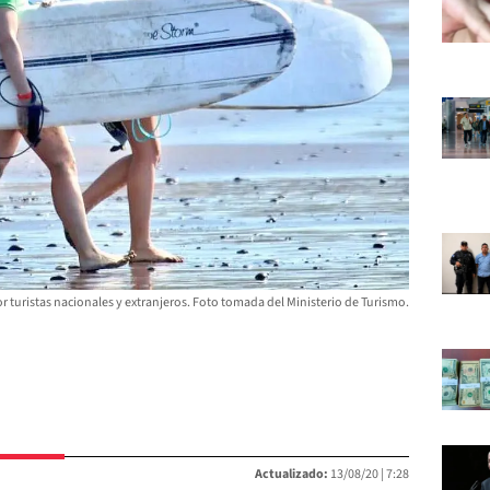
or turistas nacionales y extranjeros. Foto tomada del Ministerio de Turismo.
Actualizado:
13/08/20 |
7:28