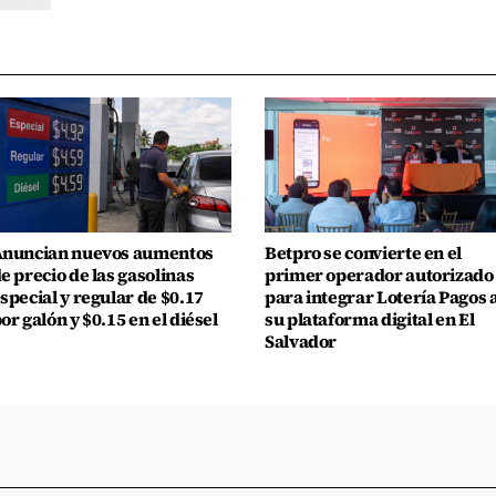
nuncian nuevos aumentos
Betpro se convierte en el
e precio de las gasolinas
primer operador autorizado
special y regular de $0.17
para integrar Lotería Pagos 
or galón y $0.15 en el diésel
su plataforma digital en El
Salvador