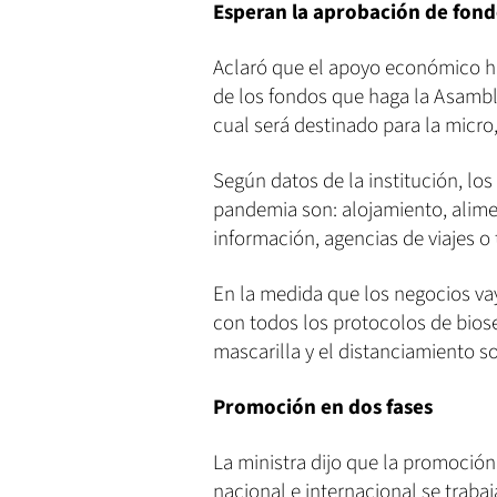
Esperan la aprobación de fon
Aclaró que el apoyo económico h
de los fondos que haga la Asamble
cual será destinado para la micr
Según datos de la institución, lo
pandemia son: alojamiento, alimen
información, agencias de viajes o
En la medida que los negocios va
con todos los protocolos de bios
mascarilla y el distanciamiento so
Promoción en dos fases
La ministra dijo que la promoción
nacional e internacional se trabaj