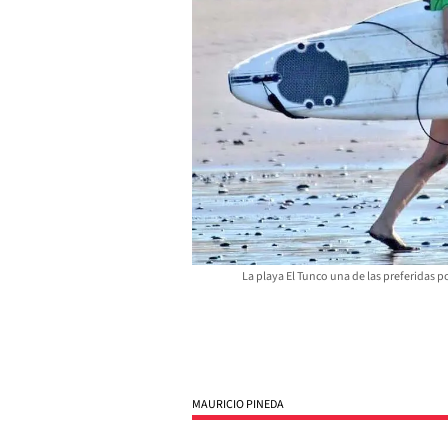
La playa El Tunco una de las preferidas p
MAURICIO PINEDA