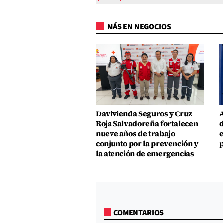
MÁS EN NEGOCIOS
Davivienda Seguros y Cruz
A
Roja Salvadoreña fortalecen
d
nueve años de trabajo
e
conjunto por la prevención y
p
la atención de emergencias
COMENTARIOS