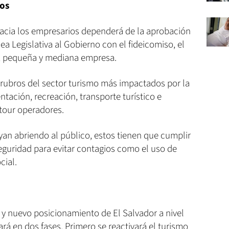
dos
acia los empresarios dependerá de la aprobación
a Legislativa al Gobierno con el fideicomiso, el
o, pequeña y mediana empresa.
s rubros del sector turismo más impactados por la
tación, recreación, transporte turístico e
 tour operadores.
yan abriendo al público, estos tienen que cumplir
eguridad para evitar contagios como el uso de
cial.
 y nuevo posicionamiento de El Salvador a nivel
ará en dos fases. Primero se reactivará el turismo