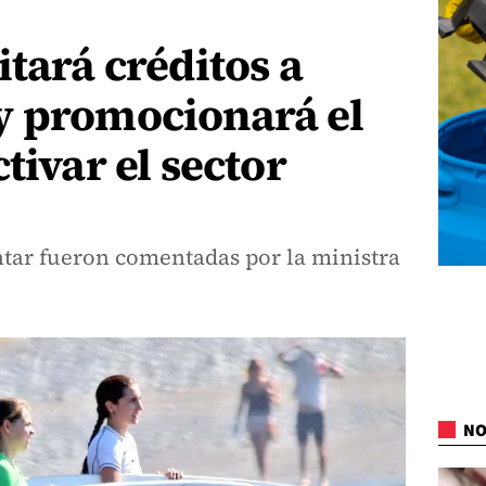
itará créditos a
y promocionará el
tivar el sector
ntar fueron comentadas por la ministra
NO