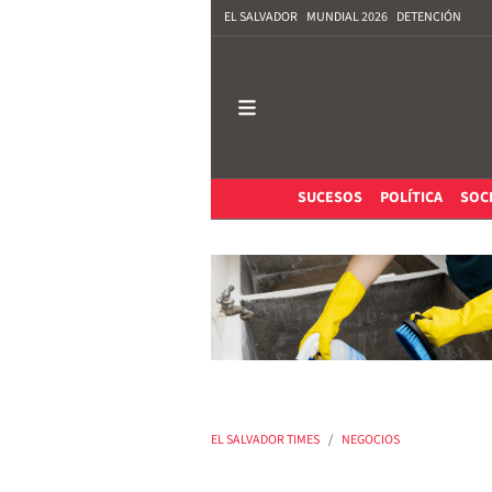
EL SALVADOR
MUNDIAL 2026
DETENCIÓN
SUCESOS
POLÍTICA
SOC
EL SALVADOR TIMES
NEGOCIOS