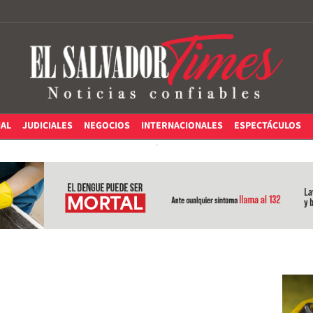
IAL
JUDICIALES
NEGOCIOS
INTERNACIONALES
ESPECTÁCULOS