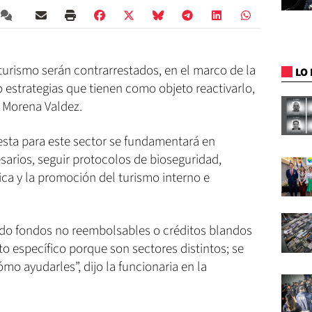
turismo serán contrarrestados, en el marco de la
LO 
 estrategias que tienen como objeto reactivarlo,
, Morena Valdez.
esta para este sector se fundamentará en
sarios, seguir protocolos de bioseguridad,
stica y la promoción del turismo interno e
ndo fondos no reembolsables o créditos blandos
o específico porque son sectores distintos; se
mo ayudarles”, dijo la funcionaria en la