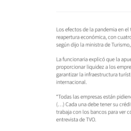
Los efectos de la pandemia en el 
reapertura económica, con cuatro
según dijo la ministra de Turismo
La funcionaria explicó que la apu
proporcionar liquidez a los empre
garantizar la infraestructura turí
internacional.
“Todas las empresas están pidie
(…) Cada una debe tener su crédit
trabaja con los bancos para ver có
entrevista de TVO.