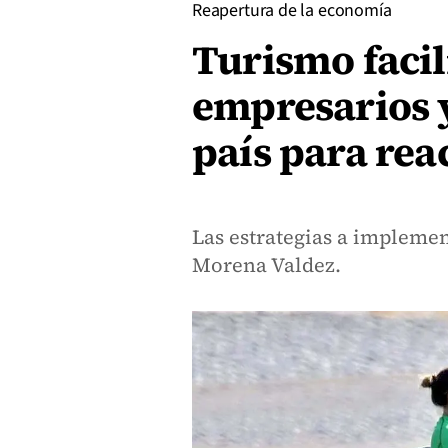
Reapertura de la economía
Turismo facil
empresarios 
país para reac
Las estrategias a impleme
Morena Valdez.