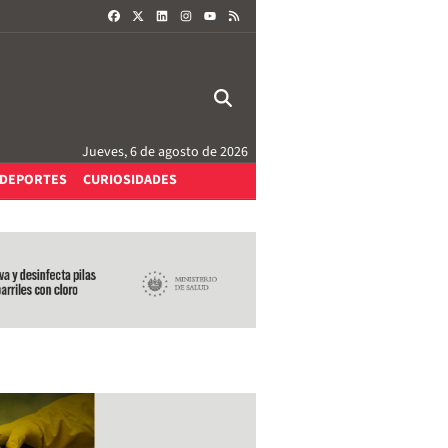
FACEBOOK
X
LINKEDIN
INSTAGRAM
RSS
YOUTUBE
Jueves, 6 de agosto de 2026
DEPORTES
CURIOSIDADES