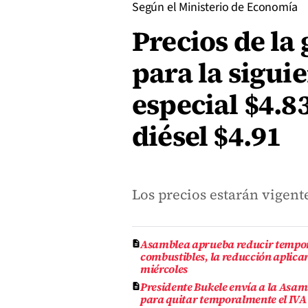
Según el Ministerio de Economía
Precios de la
para la sigui
especial $4.83
diésel $4.91
Los precios estarán vigente
Asamblea aprueba reducir tempora
combustibles, la reducción aplicar
miércoles
Presidente Bukele envía a la Asam
para quitar temporalmente el IVA 