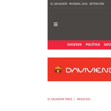
EL SALVADOR
MUNDIAL 2026
DETENCIÓN
SUCESOS
POLÍTICA
SOC
EL SALVADOR TIMES
NEGOCIOS