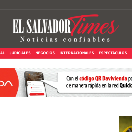
IAL
JUDICIALES
NEGOCIOS
INTERNACIONALES
ESPECTÁCULOS