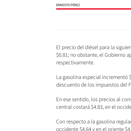
ERNESTO PÉREZ
El precio del diésel para la sigu
$0.81; no obstante, el Gobierno a
respectivamente.
La gasolina especial incrementó $0
descuento de los impuestos del F
En ese sentido, los precios al con
central costará $4.83, en el occide
Con respecto a la gasolina regular,
occidente $4.64 y en el oriente $4