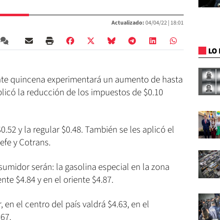
Actualizado:
04/04/22 |
18:01
LO 
iente quincena experimentará un aumento de hasta
plicó la reducción de los impuestos de $0.10
.52 y la regular $0.48. También se les aplicó el
efe y Cotrans.
sumidor serán: la gasolina especial en la zona
nte $4.84 y en el oriente $4.87.
 en el centro del país valdrá $4.63, en el
.67.