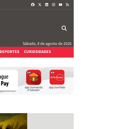
FACEBOOK
X
LINKEDIN
INSTAGRAM
RSS
YOUTUBE
Sábado, 8 de agosto de 2026
DEPORTES
CURIOSIDADES