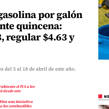
 gasolina por galón
ente quincena:
, regular $4.63 y
s del 5 al 18 de abril de este año.
lmente el IVA a los
á desde este
NO
blea una iniciativa
a los combustibles