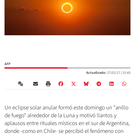
AFP
Actualizado:
27/02/17 |
15:45
Un eclipse solar anular formó este domingo un "anillo
de fuego" alrededor de la Luna y motivó llantos y
aplausos entre rituales místicos en el sur de Argentina,
donde -como en Chile- se percibió el fenómeno con