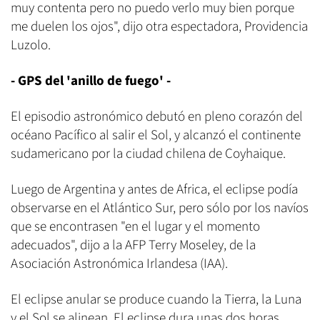
muy contenta pero no puedo verlo muy bien porque
me duelen los ojos", dijo otra espectadora, Providencia
Luzolo.
- GPS del 'anillo de fuego' -
El episodio astronómico debutó en pleno corazón del
océano Pacífico al salir el Sol, y alcanzó el continente
sudamericano por la ciudad chilena de Coyhaique.
Luego de Argentina y antes de Africa, el eclipse podía
observarse en el Atlántico Sur, pero sólo por los navíos
que se encontrasen "en el lugar y el momento
adecuados", dijo a la AFP Terry Moseley, de la
Asociación Astronómica Irlandesa (IAA).
El eclipse anular se produce cuando la Tierra, la Luna
y el Sol se alinean. El eclipse dura unas dos horas,