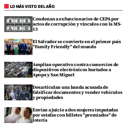
LO MÁS VISTO DEL AÑO
Condenan a exfuncionarios de CEPA por
actos de corrupción y vínculos con la MS-
13
El Salvador se convierte en el primer país
"Family Friendly" del mundo
Amplían operativo contra comercios de
dispositivos electrónicos hurtados a
Apopa y San Miguel
Desarticulan una banda acusada de
falsificar documentos y vender vehículos
y propiedades
Envían a juicio a dos mujeres imputadas
por estafas con billetes "premiados" de
lotería