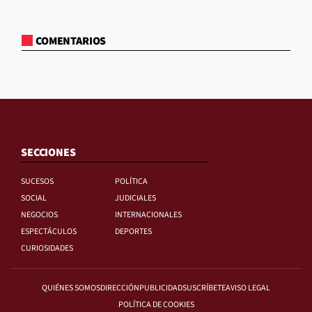
COMENTARIOS
SECCIONES
SUCESOS
POLÍTICA
SOCIAL
JUDICIALES
NEGOCIOS
INTERNACIONALES
ESPECTÁCULOS
DEPORTES
CURIOSIDADES
QUIÉNES SOMOS
DIRECCIÓN
PUBLICIDAD
SUSCRÍBETE
AVISO LEGAL
POLÍTICA DE COOKIES