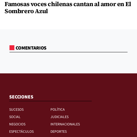
Famosas voces chilenas cantan al amor en El
Sombrero Azul
COMENTARIOS
SECCIONES
SUCESOS
POLÍTICA
SOCIAL
JUDICIALES
NEGOCIOS
INTERNACIONALES
ESPECTÁCULOS
DEPORTES