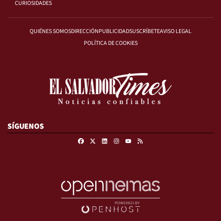
CURIOSIDADES
QUIÉNES SOMOS
DIRECCIÓN
PUBLICIDAD
SUSCRÍBETE
AVISO LEGAL
POLÍTICA DE COOKIES
SÍGUENOS
Facebook
X
Linkedin
Instagram
RSS
Youtube