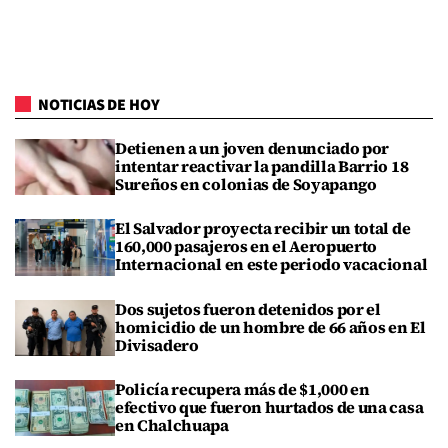
NOTICIAS DE HOY
Detienen a un joven denunciado por
intentar reactivar la pandilla Barrio 18
Sureños en colonias de Soyapango
El Salvador proyecta recibir un total de
160,000 pasajeros en el Aeropuerto
Internacional en este periodo vacacional
Dos sujetos fueron detenidos por el
homicidio de un hombre de 66 años en El
Divisadero
Policía recupera más de $1,000 en
efectivo que fueron hurtados de una casa
en Chalchuapa