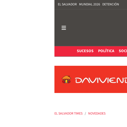
EL SALVADOR
MUNDIAL 2026
DETENCIÓN
SUCESOS
POLÍTICA
SOC
EL SALVADOR TIMES
NOVEDADES