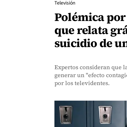
Televisión
Polémica por 
que relata gr
suicidio de u
Expertos consideran que la
generar un "efecto contagio
por los televidentes.