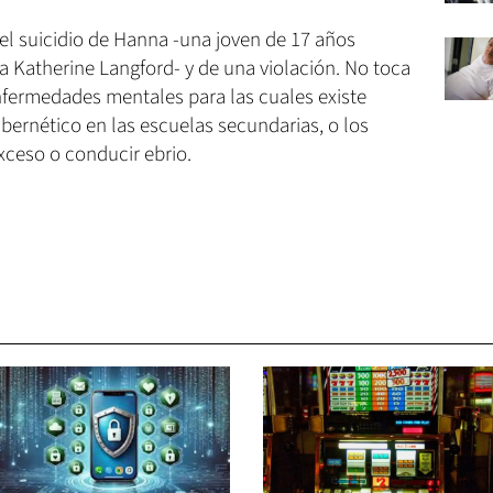
del suicidio de Hanna -una joven de 17 años
na Katherine Langford- y de una violación. No toca
nfermedades mentales para las cuales existe
ibernético en las escuelas secundarias, o los
xceso o conducir ebrio.