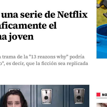
una serie de Netflix
áficamente el
na joven
 trama de la "13 reazons why" podría
", es decir, que la ficción sea replicada
NO