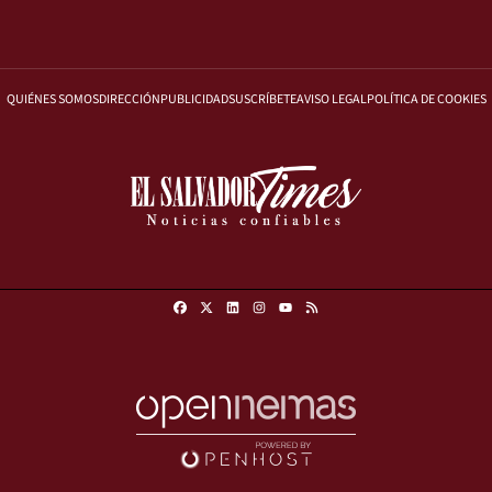
QUIÉNES SOMOS
DIRECCIÓN
PUBLICIDAD
SUSCRÍBETE
AVISO LEGAL
POLÍTICA DE COOKIES
Facebook
X
Linkedin
Instagram
RSS
Youtube