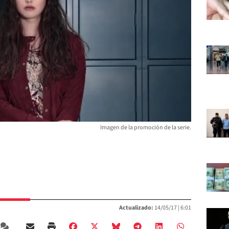
Imagen de la promoción de la serie.
Actualizado:
14/05/17 |
6:01