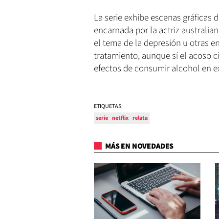
La serie exhibe escenas gráficas 
encarnada por la actriz australia
el tema de la depresión u otras e
tratamiento, aunque sí el acoso c
efectos de consumir alcohol en e
ETIQUETAS:
serie
netflix
relata
MÁS EN NOVEDADES