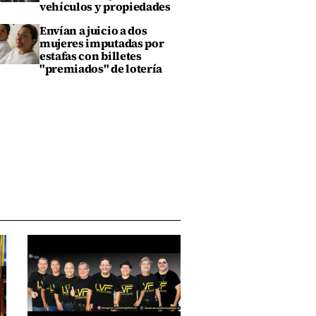
vehículos y propiedades
Envían a juicio a dos
mujeres imputadas por
estafas con billetes
"premiados" de lotería