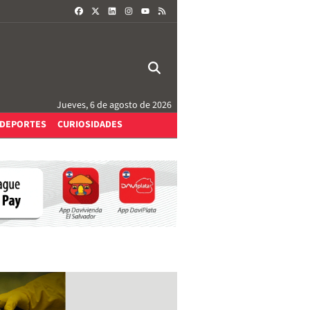
FACEBOOK
X
LINKEDIN
INSTAGRAM
RSS
YOUTUBE
Jueves, 6 de agosto de 2026
DEPORTES
CURIOSIDADES