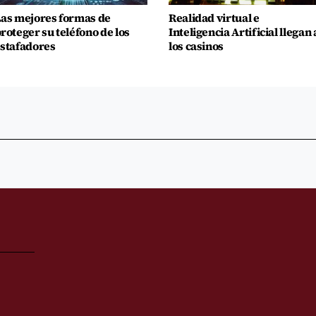
as mejores formas de
Realidad virtual e
roteger su teléfono de los
Inteligencia Artificial llegan 
stafadores
los casinos