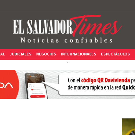
IAL
JUDICIALES
NEGOCIOS
INTERNACIONALES
ESPECTÁCULOS