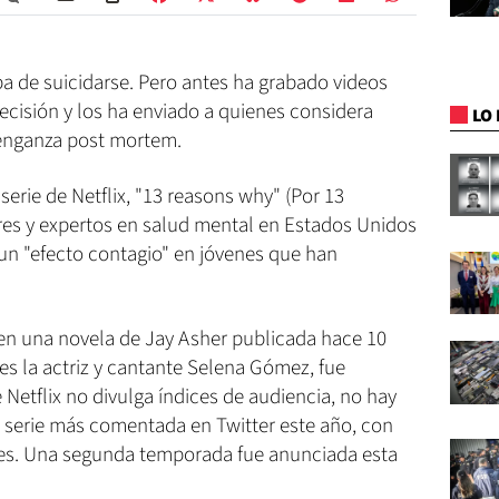
 de suicidarse. Pero antes ha grabado videos
ecisión y los ha enviado a quienes considera
LO 
venganza post mortem.
serie de Netflix, "13 reasons why" (Por 13
res y expertos en salud mental en Estados Unidos
n "efecto contagio" en jóvenes que han
 en una novela de Jay Asher publicada hace 10
es la actriz y cantante Selena Gómez, fue
Netflix no divulga índices de audiencia, no hay
a serie más comentada en Twitter este año, con
mes. Una segunda temporada fue anunciada esta