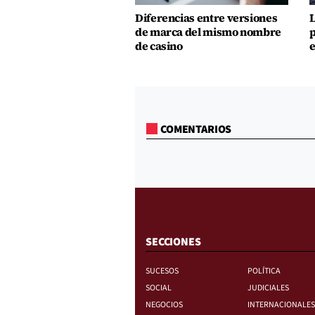
Diferencias entre versiones
L
de marca del mismo nombre
p
de casino
e
COMENTARIOS
SECCIONES
SUCESOS
POLÍTICA
SOCIAL
JUDICIALES
NEGOCIOS
INTERNACIONALES