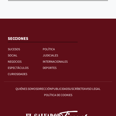
SECCIONES
SUCESOS
POLÍTICA
SOCIAL
JUDICIALES
NEGOCIOS
INTERNACIONALES
ESPECTÁCULOS
DEPORTES
CURIOSIDADES
QUIÉNES SOMOS
DIRECCIÓN
PUBLICIDAD
SUSCRÍBETE
AVISO LEGAL
POLÍTICA DE COOKIES