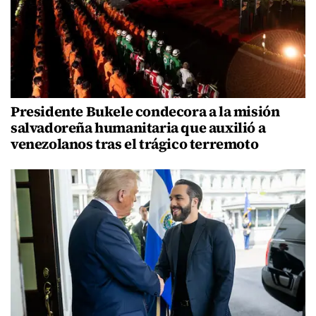
Presidente Bukele condecora a la misión
salvadoreña humanitaria que auxilió a
venezolanos tras el trágico terremoto