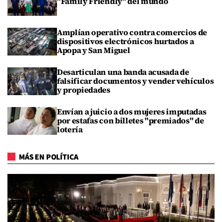
"Family Friendly" del mundo
Amplían operativo contra comercios de
dispositivos electrónicos hurtados a
Apopa y San Miguel
Desarticulan una banda acusada de
falsificar documentos y vender vehículos
y propiedades
Envían a juicio a dos mujeres imputadas
por estafas con billetes "premiados" de
lotería
MÁS EN POLÍTICA