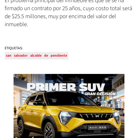
El problema principal del inmueble es que se se ha
firmado un contrato por 25 años, cuyo costo total será
de $25.5 millones, muy por encima del valor del
inmueble.
ETIQUETAS:
san
salvador
alcalde
de
pendiente