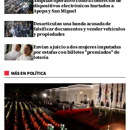
Amplían operativo contra comercios de
dispositivos electrónicos hurtados a
Apopa y San Miguel
Desarticulan una banda acusada de
falsificar documentos y vender vehículos
y propiedades
Envían a juicio a dos mujeres imputadas
por estafas con billetes "premiados" de
lotería
MÁS EN POLÍTICA