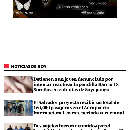
NOTICIAS DE HOY
Detienen a un joven denunciado por
intentar reactivar la pandilla Barrio 18
Sureños en colonias de Soyapango
El Salvador proyecta recibir un total de
160,000 pasajeros en el Aeropuerto
Internacional en este periodo vacacional
Dos sujetos fueron detenidos por el