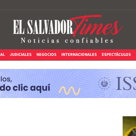
IAL
JUDICIALES
NEGOCIOS
INTERNACIONALES
ESPECTÁCULOS