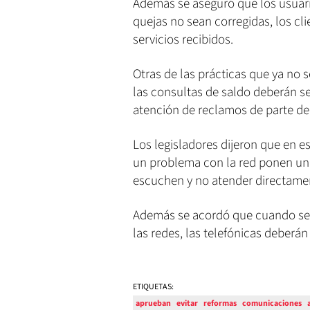
Además se aseguró que los usuar
quejas no sean corregidas, los cli
servicios recibidos.
Otras de las prácticas que ya no s
las consultas de saldo deberán ser
atención de reclamos de parte de
Los legisladores dijeron que en
un problema con la red ponen un
escuchen y no atender directame
Además se acordó que cuando se 
las redes, las telefónicas deberán
ETIQUETAS:
aprueban
evitar
reformas
comunicaciones