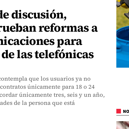
de discusión,
rueban reformas a
icaciones para
de las telefónicas
contempla que los usuarios ya no
 contratos únicamente para 18 o 24
cordar únicamente tres, seis y un año,
ades de la persona que está
NO