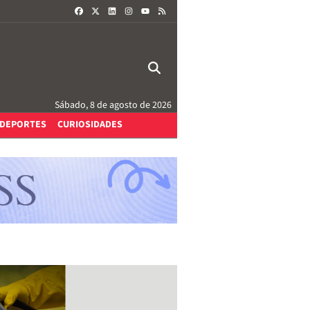
FACEBOOK
X
LINKEDIN
INSTAGRAM
RSS
YOUTUBE
Sábado, 8 de agosto de 2026
DEPORTES
CURIOSIDADES