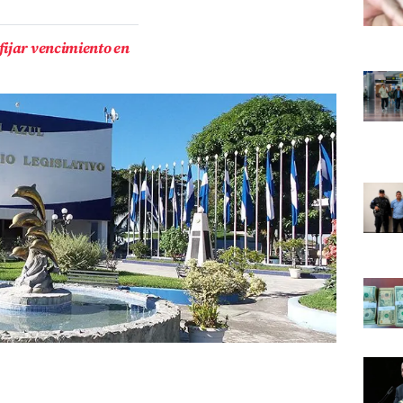
fijar vencimiento en