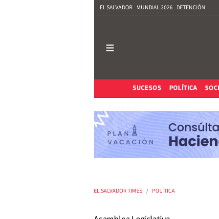
EL SALVADOR
MUNDIAL 2026
DETENCIÓN
SUCESOS
POLÍTICA
SOC
EL SALVADOR TIMES
POLÍTICA