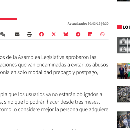
Actualizado:
30/03/19 |
6:30
LO 
os de la Asamblea Legislativa aprobaron las
aciones que van encaminadas a evitar los abusos
efonía en solo modalidad prepago y postpago,
pla que los usuarios ya no estarán obligados a
s, sino que lo podrán hacer desde tres meses,
como lo considere mejor la persona que adquiere