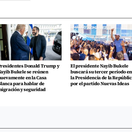
residentes Donald Trump y
El presidente Nayib Bukele
ayib Bukele se reúnen
buscará su tercer período en
uevamente en la Casa
la Presidencia de la Repúblic
lanca para hablar de
por el partido Nuevas Ideas
igración y seguridad