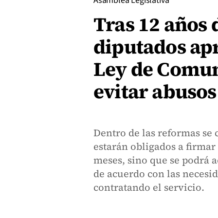
Asamblea Legislativa
Tras 12 años 
diputados ap
Ley de Comun
evitar abusos 
Dentro de las reformas se 
estarán obligados a firmar
meses, sino que se podrá a
de acuerdo con las necesid
contratando el servicio.