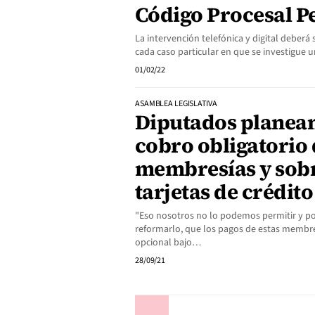
Código Procesal P
La intervención telefónica y digital deberá
cada caso particular en que se investigue u
01/02/22
ASAMBLEA LEGISLATIVA
Diputados planean
cobro obligatorio
membresías y sobr
tarjetas de crédito
"Eso nosotros no lo podemos permitir y p
reformarlo, que los pagos de estas membres
opcional bajo…
28/09/21
Anterior