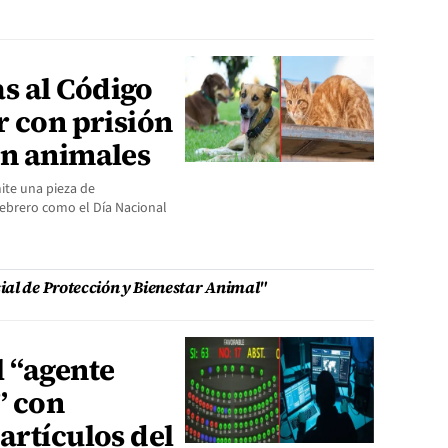
s al Código
r con prisión
en animales
ite una pieza de
febrero como el Día Nacional
ial de Protección y Bienestar Animal"
l “agente
” con
artículos del