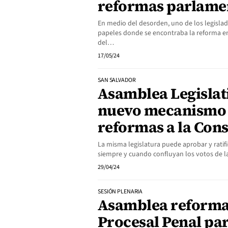
reformas parlame
En medio del desorden, uno de los legislad
papeles donde se encontraba la reforma en
del…
17/05/24
SAN SALVADOR
Asamblea Legislat
nuevo mecanismo 
reformas a la Cons
La misma legislatura puede aprobar y ratifi
siempre y cuando confluyan los votos de l
29/04/24
SESIÓN PLENARIA
Asamblea reforma
Procesal Penal par