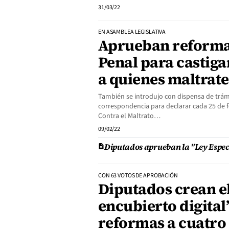
31/03/22
EN ASAMBLEA LEGISLATIVA
Aprueban reforma
Penal para castiga
a quienes maltrat
También se introdujo con dispensa de trám
correspondencia para declarar cada 25 de 
Contra el Maltrato…
09/02/22
Diputados aprueban la "Ley Espec
CON 63 VOTOS DE APROBACIÓN
Diputados crean e
encubierto digital
reformas a cuatro 