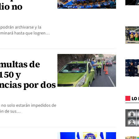
dio no
 podrán archivarse y la
erminará hasta que logren…
multas de
150 y
ncias por dos
LO 
 no solo estarán impedidos de
ción de sus…