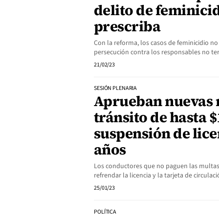
delito de feminici
prescriba
Con la reforma, los casos de feminicidio no
persecución contra los responsables no t
21/02/23
SESIÓN PLENARIA
Aprueban nuevas 
tránsito de hasta $
suspensión de lice
años
Los conductores que no paguen las multas
refrendar la licencia y la tarjeta de circula
25/01/23
POLÍTICA