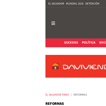
EL SALVADOR
MUNDIAL 2026
DETENCIÓN
SUCESOS
POLÍTICA
SOC
EL SALVADOR TIMES
REFORMAS
REFORMAS