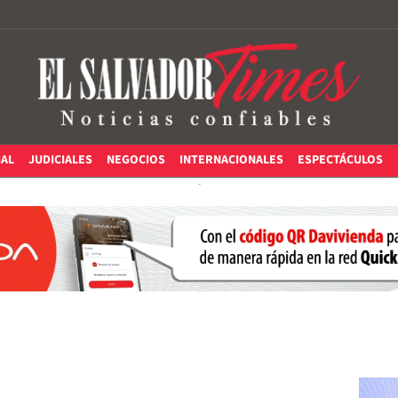
IAL
JUDICIALES
NEGOCIOS
INTERNACIONALES
ESPECTÁCULOS