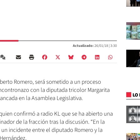
Actualizado:
26/01/18 |
3:30
Alberto Romero, será sometido a un proceso
ncontronazo con la diputada tricolor Margarita
LO 
bancada en la Asamblea Legislativa.
quien confirmó a radio KL que se ha abierto una
nador de la fracción tras la discusión. “En la
 un incidente entre el diputado Romero y la
o Hernández.