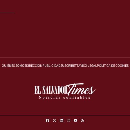
QUIÉNES SOMOS
DIRECCIÓN
PUBLICIDAD
SUSCRÍBETE
AVISO LEGAL
POLÍTICA DE COOKIES
Facebook
X
Linkedin
Instagram
RSS
Youtube