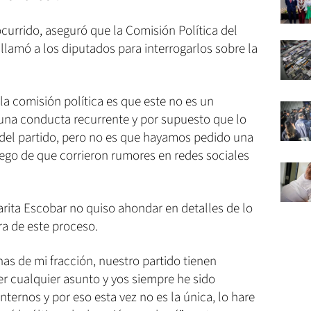
currido, aseguró que la Comisión Política del
 llamó a los diputados para interrogarlos sobre la
 la comisión política es que este no es un
 una conducta recurrente y por supuesto que lo
 del partido, pero no es que hayamos pedido una
luego de que corrieron rumores en redes sociales
arita Escobar no quiso ahondar en detalles de lo
ra de este proceso.
nas de mi fracción, nuestro partido tienen
r cualquier asunto y yos siempre he sido
ernos y por eso esta vez no es la única, lo hare