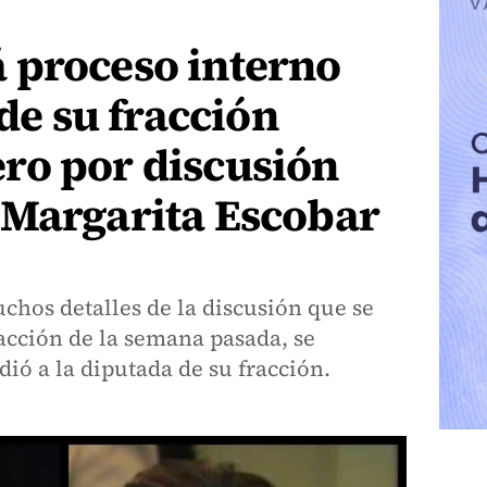
 proceso interno
 de su fracción
ro por discusión
 Margarita Escobar
hos detalles de la discusión que se
acción de la semana pasada, se
ó a la diputada de su fracción.