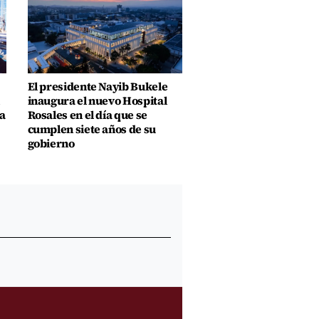
El presidente Nayib Bukele
inaugura el nuevo Hospital
a
Rosales en el día que se
cumplen siete años de su
gobierno