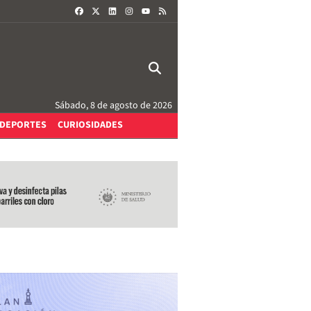
FACEBOOK
X
LINKEDIN
INSTAGRAM
RSS
YOUTUBE
Sábado, 8 de agosto de 2026
DEPORTES
CURIOSIDADES