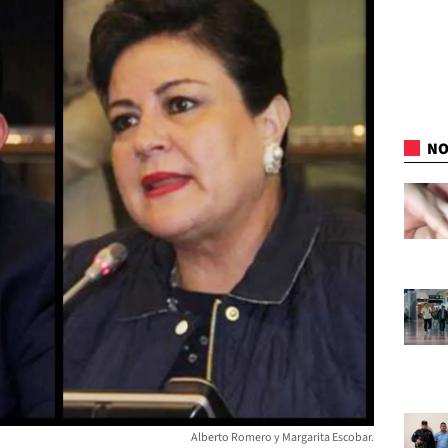
NO
Alberto Romero y Margarita Escobar.