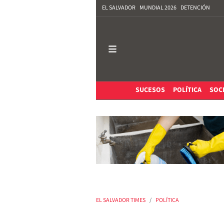
EL SALVADOR
MUNDIAL 2026
DETENCIÓN
SUCESOS
POLÍTICA
SOC
EL SALVADOR TIMES
POLÍTICA