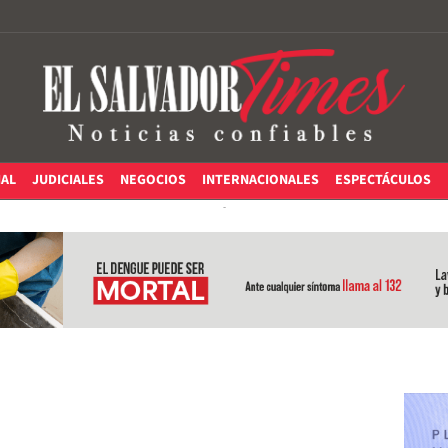
IAL
JUDICIALES
NEGOCIOS
INTERNACIONALES
ESPECTÁCULOS