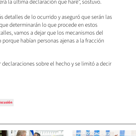
erá la última declaración que haré”, sostuvo.
detalles de lo ocurrido y aseguró que serán las
as que determinarán lo que procede en estos
alles, vamos a dejar que los mecanismos del
o porque habían personas ajenas a la fracción
 declaraciones sobre el hecho y se limitó a decir
iscusión