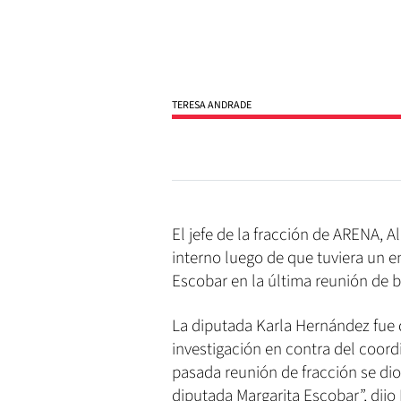
TERESA ANDRADE
El jefe de la fracción de ARENA, 
interno luego de que tuviera un e
Escobar en la última reunión de 
La diputada Karla Hernández fue 
investigación en contra del coordi
pasada reunión de fracción se dio
diputada Margarita Escobar”, dij