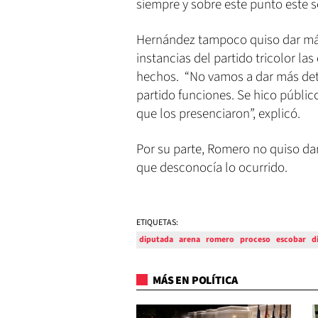
siempre y sobre este punto este s
Hernández tampoco quiso dar más 
instancias del partido tricolor l
hechos. “No vamos a dar más det
partido funciones. Se hico públic
que los presenciaron”, explicó.
Por su parte, Romero no quiso dar
que desconocía lo ocurrido.
ETIQUETAS:
diputada
arena
romero
proceso
escobar
d
MÁS EN POLÍTICA