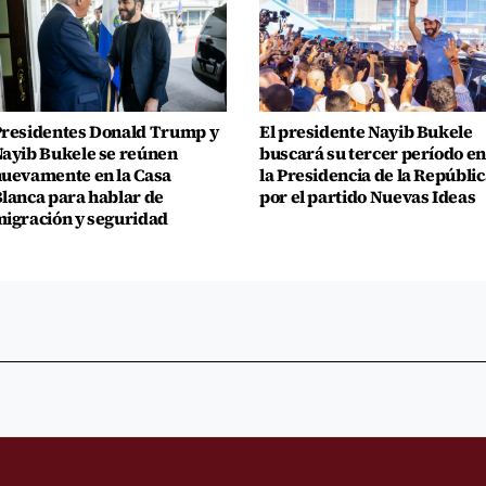
residentes Donald Trump y
El presidente Nayib Bukele
ayib Bukele se reúnen
buscará su tercer período en
uevamente en la Casa
la Presidencia de la Repúblic
lanca para hablar de
por el partido Nuevas Ideas
igración y seguridad