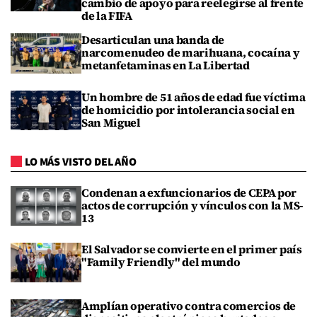
cambio de apoyo para reelegirse al frente
de la FIFA
Desarticulan una banda de
narcomenudeo de marihuana, cocaína y
metanfetaminas en La Libertad
Un hombre de 51 años de edad fue víctima
de homicidio por intolerancia social en
San Miguel
LO MÁS VISTO DEL AÑO
Condenan a exfuncionarios de CEPA por
actos de corrupción y vínculos con la MS-
13
El Salvador se convierte en el primer país
"Family Friendly" del mundo
Amplían operativo contra comercios de