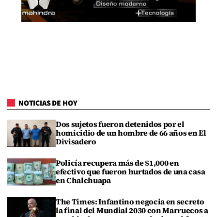
NOTICIAS DE HOY
Dos sujetos fueron detenidos por el
homicidio de un hombre de 66 años en El
Divisadero
Policía recupera más de $1,000 en
efectivo que fueron hurtados de una casa
en Chalchuapa
The Times: Infantino negocia en secreto
la final del Mundial 2030 con Marruecos a