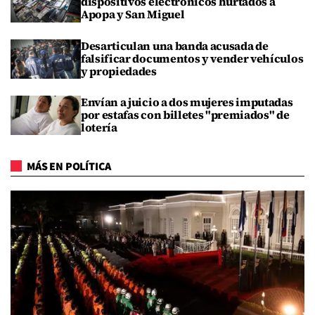
dispositivos electrónicos hurtados a
Apopa y San Miguel
Desarticulan una banda acusada de
falsificar documentos y vender vehículos
y propiedades
Envían a juicio a dos mujeres imputadas
por estafas con billetes "premiados" de
lotería
MÁS EN POLÍTICA