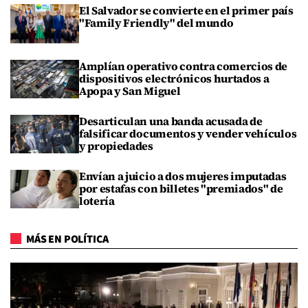
El Salvador se convierte en el primer país
"Family Friendly" del mundo
Amplían operativo contra comercios de
dispositivos electrónicos hurtados a
Apopa y San Miguel
Desarticulan una banda acusada de
falsificar documentos y vender vehículos
y propiedades
Envían a juicio a dos mujeres imputadas
por estafas con billetes "premiados" de
lotería
MÁS EN POLÍTICA