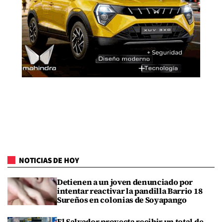
NOTICIAS DE HOY
Detienen a un joven denunciado por
intentar reactivar la pandilla Barrio 18
Sureños en colonias de Soyapango
El Salvador proyecta recibir un total de