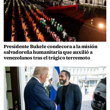
Presidente Bukele condecora a la misión
salvadoreña humanitaria que auxilió a
venezolanos tras el trágico terremoto