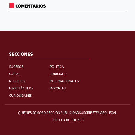
COMENTARIOS
SECCIONES
SUCESOS
POLÍTICA
SOCIAL
JUDICIALES
NEGOCIOS
INTERNACIONALES
ESPECTÁCULOS
DEPORTES
CURIOSIDADES
QUIÉNES SOMOS
DIRECCIÓN
PUBLICIDAD
SUSCRÍBETE
AVISO LEGAL
POLÍTICA DE COOKIES