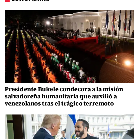
Presidente Bukele condecora a la misión
salvadoreña humanitaria que auxilió a
venezolanos tras el trágico terremoto