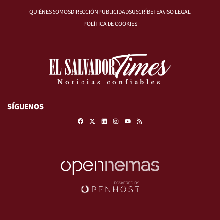
QUIÉNES SOMOS
DIRECCIÓN
PUBLICIDAD
SUSCRÍBETE
AVISO LEGAL
POLÍTICA DE COOKIES
SÍGUENOS
Facebook
X
Linkedin
Instagram
RSS
Youtube