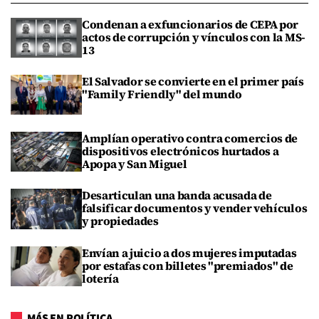
Condenan a exfuncionarios de CEPA por
actos de corrupción y vínculos con la MS-
13
El Salvador se convierte en el primer país
"Family Friendly" del mundo
Amplían operativo contra comercios de
dispositivos electrónicos hurtados a
Apopa y San Miguel
Desarticulan una banda acusada de
falsificar documentos y vender vehículos
y propiedades
Envían a juicio a dos mujeres imputadas
por estafas con billetes "premiados" de
lotería
MÁS EN POLÍTICA