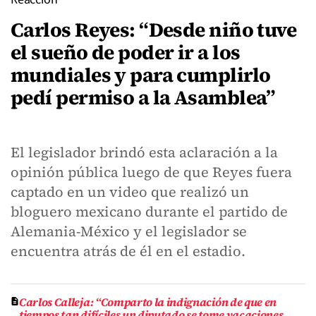
Carlos Reyes: “Desde niño tuve
el sueño de poder ir a los
mundiales y para cumplirlo
pedí permiso a la Asamblea”
El legislador brindó esta aclaración a la
opinión pública luego de que Reyes fuera
captado en un video que realizó un
bloguero mexicano durante el partido de
Alemania-México y el legislador se
encuentra atrás de él en el estadio.
Carlos Calleja: “Comparto la indignación de que en
tiempos tan difíciles un diputado se tome vacaciones