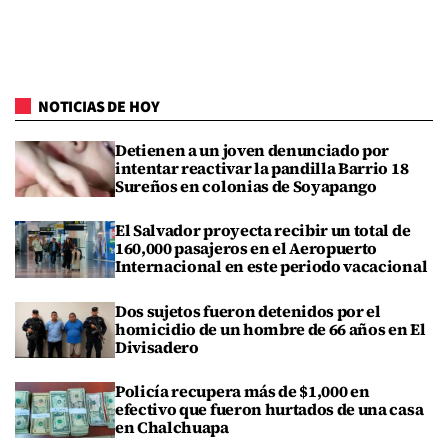
NOTICIAS DE HOY
Detienen a un joven denunciado por
intentar reactivar la pandilla Barrio 18
Sureños en colonias de Soyapango
El Salvador proyecta recibir un total de
160,000 pasajeros en el Aeropuerto
Internacional en este periodo vacacional
Dos sujetos fueron detenidos por el
homicidio de un hombre de 66 años en El
Divisadero
Policía recupera más de $1,000 en
efectivo que fueron hurtados de una casa
en Chalchuapa