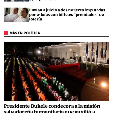
Envían a juicio a dos mujeres imputadas
por estafas con billetes "premiados" de
lotería
MÁS EN POLÍTICA
Presidente Bukele condecora a la misión
salvadoreña humanitaria que auxilió a