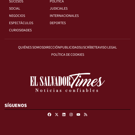
SUCESOS
POLÍTICA
SOCIAL
JUDICIALES
NEGOCIOS
INTERNACIONALES
ESPECTÁCULOS
DEPORTES
CURIOSIDADES
QUIÉNES SOMOS
DIRECCIÓN
PUBLICIDAD
SUSCRÍBETE
AVISO LEGAL
POLÍTICA DE COOKIES
SÍGUENOS
Facebook
X
Linkedin
Instagram
RSS
Youtube