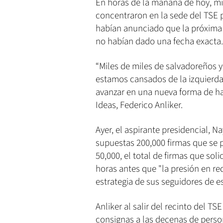
En horas de la mañana de hoy, mil
concentraron en la sede del TSE p
habían anunciado que la próxima 
no habían dado una fecha exacta.
“Miles de miles de salvadoreños 
estamos cansados de la izquierda 
avanzar en una nueva forma de hac
Ideas, Federico Anliker.
Ayer, el aspirante presidencial, Na
supuestas 200,000 firmas que se 
50,000, el total de firmas que soli
horas antes que "la presión en re
estrategia de sus seguidores de es
Anliker al salir del recinto del T
consignas a las decenas de person