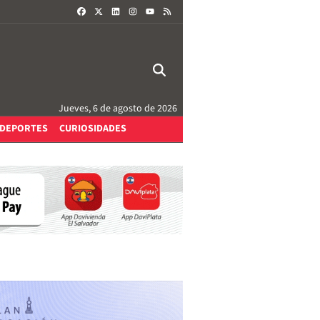
FACEBOOK
X
LINKEDIN
INSTAGRAM
RSS
YOUTUBE
Jueves, 6 de agosto de 2026
DEPORTES
CURIOSIDADES