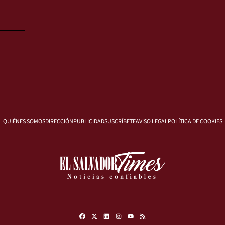
QUIÉNES SOMOS
DIRECCIÓN
PUBLICIDAD
SUSCRÍBETE
AVISO LEGAL
POLÍTICA DE COOKIES
Facebook
X
Linkedin
Instagram
RSS
Youtube