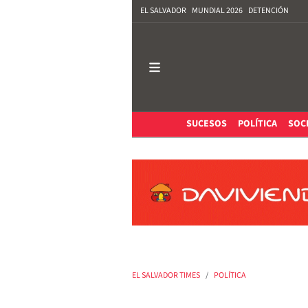
EL SALVADOR
MUNDIAL 2026
DETENCIÓN
SUCESOS
POLÍTICA
SOC
EL SALVADOR TIMES
POLÍTICA