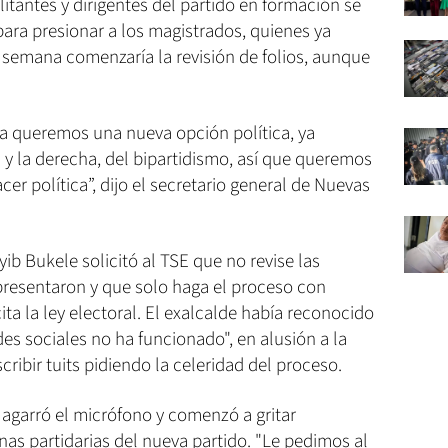
itantes y dirigentes del partido en formación se
ara presionar a los magistrados, quienes ya
semana comenzaría la revisión de folios, aunque
ya queremos una nueva opción política, ya
y la derecha, del bipartidismo, así que queremos
er política”, dijo el secretario general de Nuevas
yib Bukele solicitó al TSE que no revise las
presentaron y que solo haga el proceso con
cita la ley electoral. El exalcalde había reconocido
des sociales no ha funcionado", en alusión a la
cribir tuits pidiendo la celeridad del proceso.
SE agarró el micrófono y comenzó a gritar
as partidarias del nueva partido. "Le pedimos al