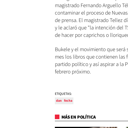
magistrado Fernando Arguello Té
contaminar el proceso de Nuevas
de prensa. El magistrado Tellez d
y le aclaró que "la intención del 
de hacer por caprichos o lloriqueo
Bukele y el movimiento que será s
mes los libros que contienen las 
partido político y así aspirar a la
febrero próximo.
ETIQUETAS:
dan
fecha
MÁS EN POLÍTICA