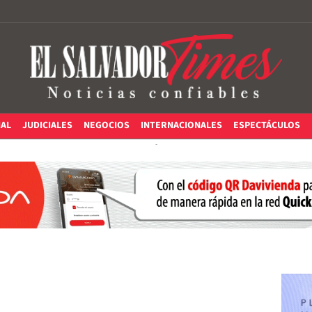
IAL
JUDICIALES
NEGOCIOS
INTERNACIONALES
ESPECTÁCULOS