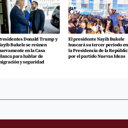
residentes Donald Trump y
El presidente Nayib Bukele
ayib Bukele se reúnen
buscará su tercer período en
uevamente en la Casa
la Presidencia de la Repúblic
lanca para hablar de
por el partido Nuevas Ideas
igración y seguridad