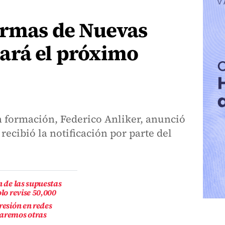
irmas de Nuevas
ará el próximo
en formación, Federico Anliker, anunció
recibió la notificación por parte del
n de las supuestas
olo revise 50,000
resión en redes
maremos otras