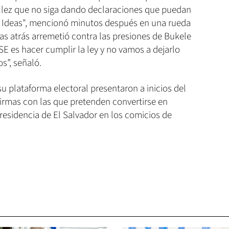
llez que no siga dando declaraciones que puedan
 Ideas", mencionó minutos después en una rueda
ías atrás arremetió contra las presiones de Bukele
TSE es hacer cumplir la ley y no vamos a dejarlo
s”, señaló.
u plataforma electoral presentaron a inicios del
firmas con las que pretenden convertirse en
 Presidencia de El Salvador en los comicios de