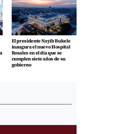
El presidente Nayib Bukele
inaugura el nuevo Hospital
a
Rosales en el día que se
cumplen siete años de su
gobierno