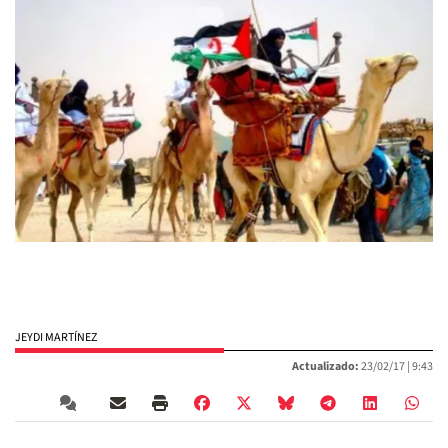
JEYDI MARTÍNEZ
Actualizado:
23/02/17 |
9:43