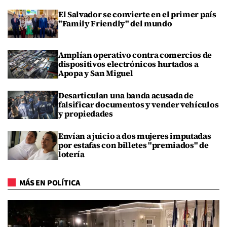
El Salvador se convierte en el primer país
"Family Friendly" del mundo
Amplían operativo contra comercios de
dispositivos electrónicos hurtados a
Apopa y San Miguel
Desarticulan una banda acusada de
falsificar documentos y vender vehículos
y propiedades
Envían a juicio a dos mujeres imputadas
por estafas con billetes "premiados" de
lotería
MÁS EN POLÍTICA