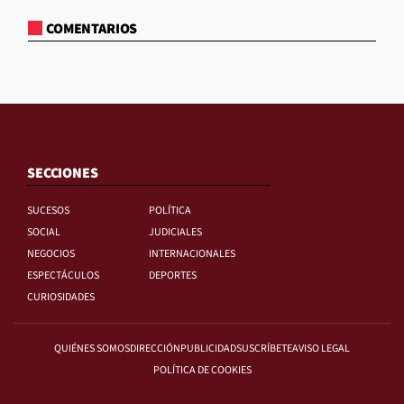
COMENTARIOS
SECCIONES
SUCESOS
POLÍTICA
SOCIAL
JUDICIALES
NEGOCIOS
INTERNACIONALES
ESPECTÁCULOS
DEPORTES
CURIOSIDADES
QUIÉNES SOMOS
DIRECCIÓN
PUBLICIDAD
SUSCRÍBETE
AVISO LEGAL
POLÍTICA DE COOKIES