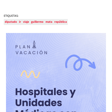
ETIQUETAS:
diputado
ir
viaje
guillermo
mata
república