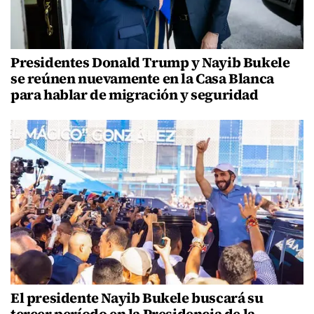
Presidentes Donald Trump y Nayib Bukele
se reúnen nuevamente en la Casa Blanca
para hablar de migración y seguridad
El presidente Nayib Bukele buscará su
tercer período en la Presidencia de la