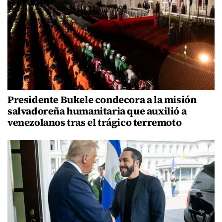
Presidente Bukele condecora a la misión
salvadoreña humanitaria que auxilió a
venezolanos tras el trágico terremoto