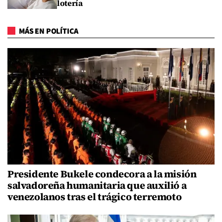
lotería
MÁS EN POLÍTICA
Presidente Bukele condecora a la misión
salvadoreña humanitaria que auxilió a
venezolanos tras el trágico terremoto