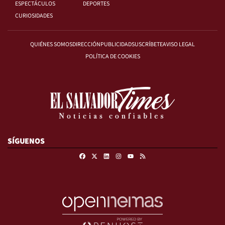
ESPECTÁCULOS
DEPORTES
CURIOSIDADES
QUIÉNES SOMOS
DIRECCIÓN
PUBLICIDAD
SUSCRÍBETE
AVISO LEGAL
POLÍTICA DE COOKIES
SÍGUENOS
Facebook
X
Linkedin
Instagram
RSS
Youtube