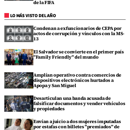
de la FIFA
LO MÁS VISTO DEL AÑO
Condenan a exfuncionarios de CEPA por
actos de corrupción y vínculos con la MS-
13
El Salvador se convierte en el primer país
"Family Friendly" del mundo
Amplían operativo contra comercios de
dispositivos electrónicos hurtados a
Apopa y San Miguel
Desarticulan una banda acusada de
falsificar documentos y vender vehículos
y propiedades
Envían a juicio a dos mujeres imputadas
por estafas con billetes "premiados" de