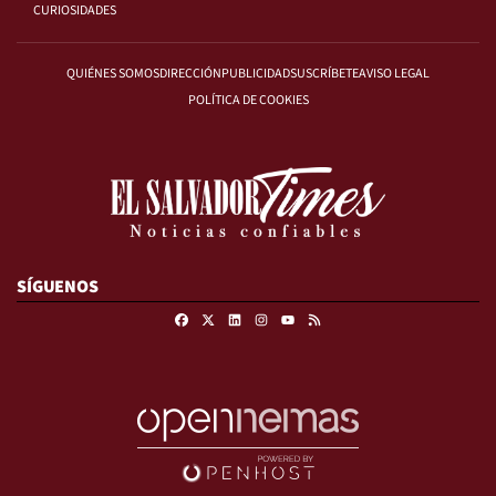
CURIOSIDADES
QUIÉNES SOMOS
DIRECCIÓN
PUBLICIDAD
SUSCRÍBETE
AVISO LEGAL
POLÍTICA DE COOKIES
SÍGUENOS
Facebook
X
Linkedin
Instagram
RSS
Youtube