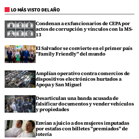
LO MÁS VISTO DEL AÑO
Condenan a exfuncionarios de CEPA por
actos de corrupción y vínculos con la MS-
13
El Salvador se convierte en el primer país
"Family Friendly" del mundo
Amplían operativo contra comercios de
dispositivos electrónicos hurtados a
Apopa y San Miguel
Desarticulan una banda acusada de
falsificar documentos y vender vehículos
y propiedades
Envían a juicio a dos mujeres imputadas
por estafas con billetes "premiados" de
lotería