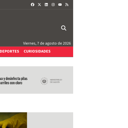
FACEBOOK
X
LINKEDIN
INSTAGRAM
RSS
YOUTUBE
Viernes, 7 de agosto de 2026
DEPORTES
CURIOSIDADES