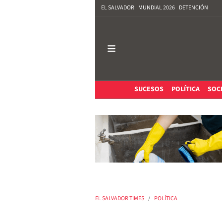
EL SALVADOR
MUNDIAL 2026
DETENCIÓN
SUCESOS
POLÍTICA
SOC
EL SALVADOR TIMES
POLÍTICA