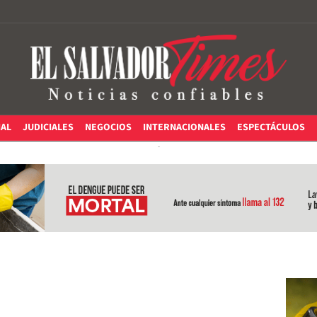
IAL
JUDICIALES
NEGOCIOS
INTERNACIONALES
ESPECTÁCULOS