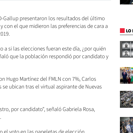
-Gallup presentaron los resultados del último
y con el que midieron las preferencias de cara a
LO 
2019.
 a si las elecciones fueran este día, ¿por quién
eñaló que la población respondió por candidato y
son Hugo Martínez del FMLN con 7%, Carlos
se ubican tras el virtual aspirante de Nuevas
stro, por candidato", señaló Gabriela Rosa,
.
 el voto en las papeletas de elección