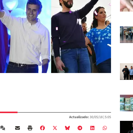
Actualizado:
30/05/18 |
5:05