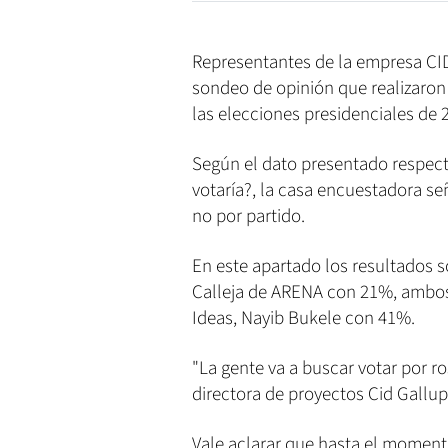
Representantes de la empresa CID
sondeo de opinión que realizaron 
las elecciones presidenciales de 
Según el dato presentado respecto
votaría?, la casa encuestadora s
no por partido.
En este apartado los resultados 
Calleja de ARENA con 21%, ambos 
Ideas, Nayib Bukele con 41%.
"La gente va a buscar votar por ro
directora de proyectos Cid Gallup
Vale aclarar que hasta el momento