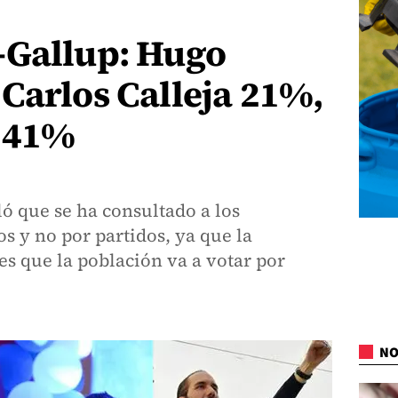
-Gallup: Hugo
Carlos Calleja 21%,
 41%
ó que se ha consultado a los
s y no por partidos, ya que la
es que la población va a votar por
NO