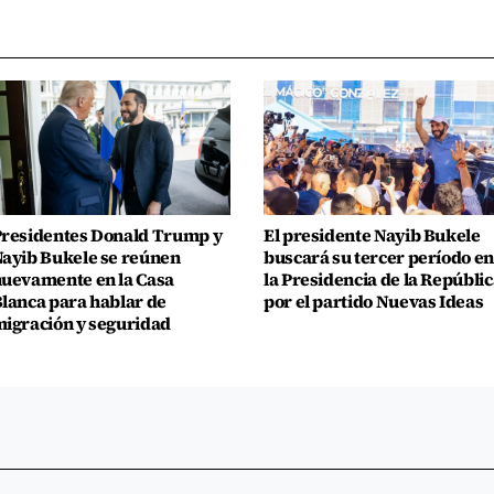
residentes Donald Trump y
El presidente Nayib Bukele
ayib Bukele se reúnen
buscará su tercer período en
uevamente en la Casa
la Presidencia de la Repúblic
lanca para hablar de
por el partido Nuevas Ideas
igración y seguridad