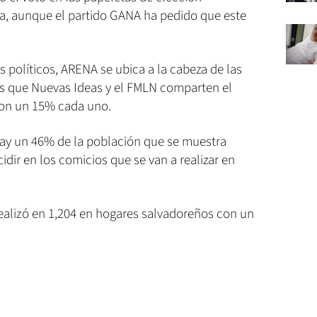
ra, aunque el partido GANA ha pedido que este
s políticos, ARENA se ubica a la cabeza de las
s que Nuevas Ideas y el FMLN comparten el
con un 15% cada uno.
hay un 46% de la población que se muestra
cidir en los comicios que se van a realizar en
realizó en 1,204 en hogares salvadoreños con un