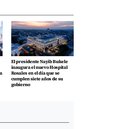
El presidente Nayib Bukele
inaugura el nuevo Hospital
a
Rosales en el día que se
cumplen siete años de su
gobierno