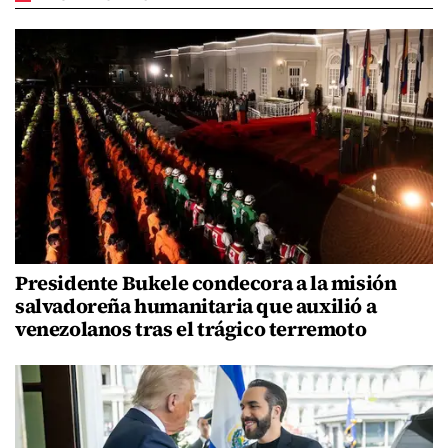
Presidente Bukele condecora a la misión
salvadoreña humanitaria que auxilió a
venezolanos tras el trágico terremoto