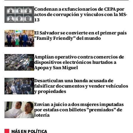
Condenan a exfuncionarios de CEPA por
actos de corrupción y vínculos con la MS-
13
El Salvador se convierte en el primer país
"Family Friendly" del mundo
Amplían operativo contra comercios de
dispositivos electrónicos hurtados a
Apopa y San Miguel
Desarticulan una banda acusada de
falsificar documentos y vender vehículos
y propiedades
Envían a juicio a dos mujeres imputadas
por estafas con billetes "premiados" de
lotería
MÁS EN POLÍTICA