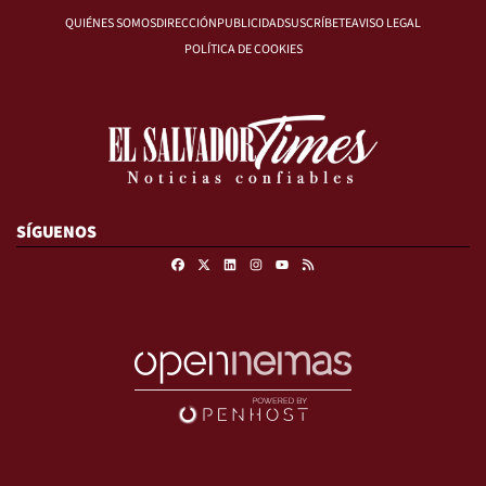
QUIÉNES SOMOS
DIRECCIÓN
PUBLICIDAD
SUSCRÍBETE
AVISO LEGAL
POLÍTICA DE COOKIES
SÍGUENOS
Facebook
X
Linkedin
Instagram
RSS
Youtube