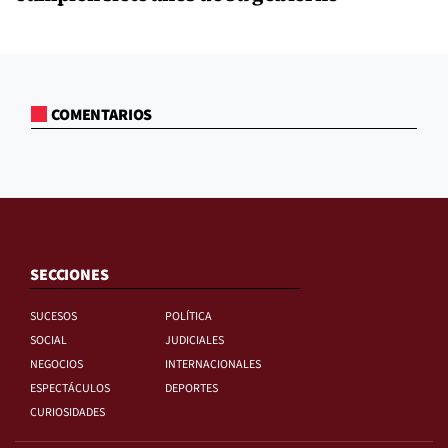
COMENTARIOS
SECCIONES
SUCESOS
POLÍTICA
SOCIAL
JUDICIALES
NEGOCIOS
INTERNACIONALES
ESPECTÁCULOS
DEPORTES
CURIOSIDADES