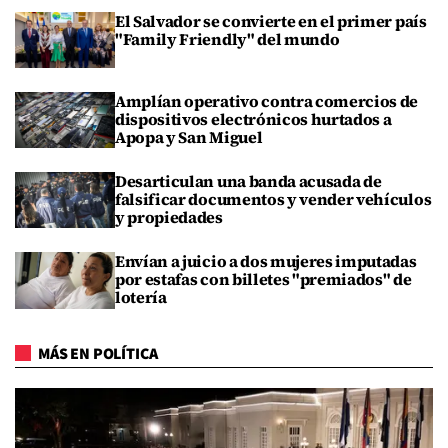
El Salvador se convierte en el primer país
"Family Friendly" del mundo
Amplían operativo contra comercios de
dispositivos electrónicos hurtados a
Apopa y San Miguel
Desarticulan una banda acusada de
falsificar documentos y vender vehículos
y propiedades
Envían a juicio a dos mujeres imputadas
por estafas con billetes "premiados" de
lotería
MÁS EN POLÍTICA