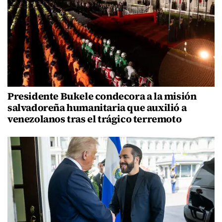
Presidente Bukele condecora a la misión
salvadoreña humanitaria que auxilió a
venezolanos tras el trágico terremoto