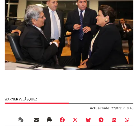
WARNER VELÁSQUEZ
Actualizado:
22/07/17 |
9:40