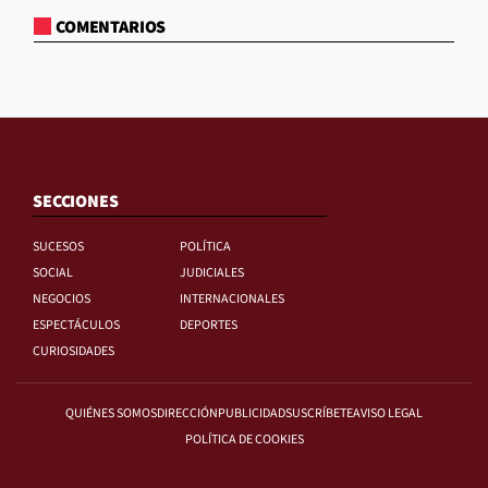
COMENTARIOS
SECCIONES
SUCESOS
POLÍTICA
SOCIAL
JUDICIALES
NEGOCIOS
INTERNACIONALES
ESPECTÁCULOS
DEPORTES
CURIOSIDADES
QUIÉNES SOMOS
DIRECCIÓN
PUBLICIDAD
SUSCRÍBETE
AVISO LEGAL
POLÍTICA DE COOKIES