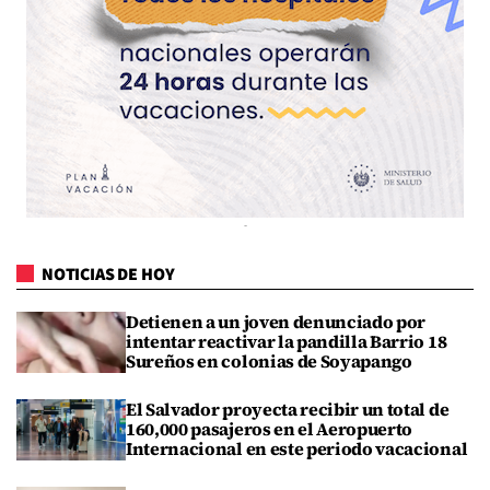
NOTICIAS DE HOY
Detienen a un joven denunciado por
intentar reactivar la pandilla Barrio 18
Sureños en colonias de Soyapango
El Salvador proyecta recibir un total de
160,000 pasajeros en el Aeropuerto
Internacional en este periodo vacacional