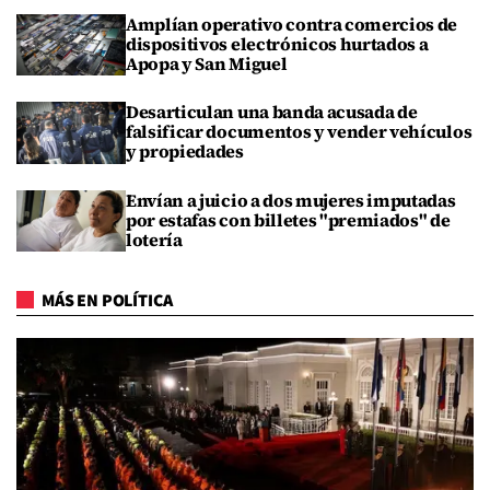
Amplían operativo contra comercios de
dispositivos electrónicos hurtados a
Apopa y San Miguel
Desarticulan una banda acusada de
falsificar documentos y vender vehículos
y propiedades
Envían a juicio a dos mujeres imputadas
por estafas con billetes "premiados" de
lotería
MÁS EN POLÍTICA