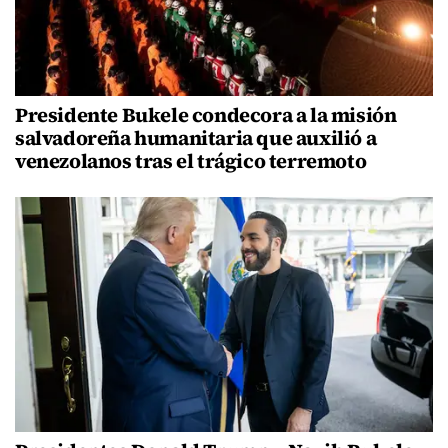
Presidente Bukele condecora a la misión
salvadoreña humanitaria que auxilió a
venezolanos tras el trágico terremoto