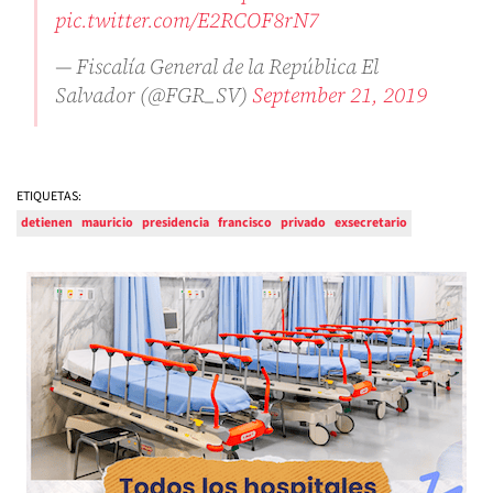
pic.twitter.com/E2RCOF8rN7
— Fiscalía General de la República El
Salvador (@FGR_SV)
September 21, 2019
ETIQUETAS:
detienen
mauricio
presidencia
francisco
privado
exsecretario