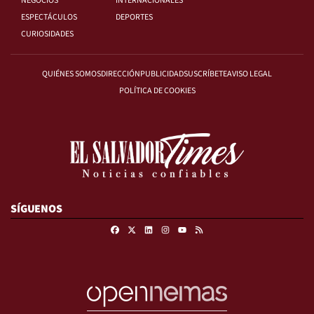
NEGOCIOS
INTERNACIONALES
ESPECTÁCULOS
DEPORTES
CURIOSIDADES
QUIÉNES SOMOS
DIRECCIÓN
PUBLICIDAD
SUSCRÍBETE
AVISO LEGAL
POLÍTICA DE COOKIES
SÍGUENOS
Facebook
X
Linkedin
Instagram
RSS
Youtube