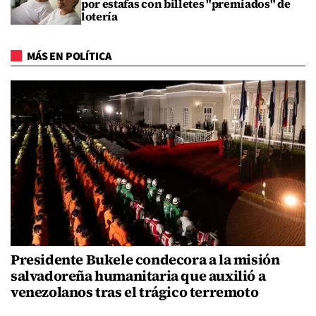
por estafas con billetes "premiados" de
lotería
MÁS EN POLÍTICA
Presidente Bukele condecora a la misión
salvadoreña humanitaria que auxilió a
venezolanos tras el trágico terremoto