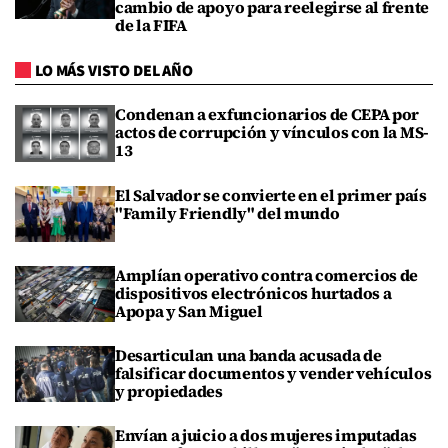
cambio de apoyo para reelegirse al frente
de la FIFA
LO MÁS VISTO DEL AÑO
Condenan a exfuncionarios de CEPA por
actos de corrupción y vínculos con la MS-
13
El Salvador se convierte en el primer país
"Family Friendly" del mundo
Amplían operativo contra comercios de
dispositivos electrónicos hurtados a
Apopa y San Miguel
Desarticulan una banda acusada de
falsificar documentos y vender vehículos
y propiedades
Envían a juicio a dos mujeres imputadas