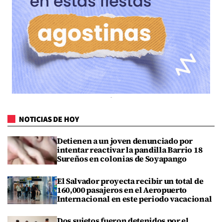
NOTICIAS DE HOY
Detienen a un joven denunciado por
intentar reactivar la pandilla Barrio 18
Sureños en colonias de Soyapango
El Salvador proyecta recibir un total de
160,000 pasajeros en el Aeropuerto
Internacional en este periodo vacacional
Dos sujetos fueron detenidos por el