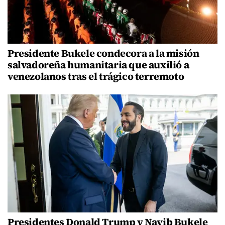
Presidente Bukele condecora a la misión
salvadoreña humanitaria que auxilió a
venezolanos tras el trágico terremoto
Presidentes Donald Trump y Nayib Bukele