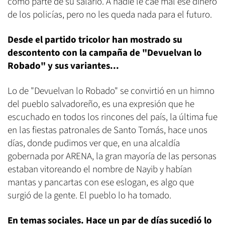
como parte de su salario. A nadie le cae mal ese dinero
de los policías, pero no les queda nada para el futuro.
Desde el partido tricolor han mostrado su
descontento con la campaña de "Devuelvan lo
Robado" y sus variantes...
Lo de "Devuelvan lo Robado" se convirtió en un himno
del pueblo salvadoreño, es una expresión que he
escuchado en todos los rincones del país, la última fue
en las fiestas patronales de Santo Tomás, hace unos
días, donde pudimos ver que, en una alcaldía
gobernada por ARENA, la gran mayoría de las personas
estaban vitoreando el nombre de Nayib y habían
mantas y pancartas con ese eslogan, es algo que
surgió de la gente. El pueblo lo ha tomado.
En temas sociales. Hace un par de días sucedió lo