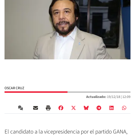
OSCAR CRUZ
Actualizado:
19/12/18 |
12:09
El candidato a la vicepresidencia por el partido GANA,