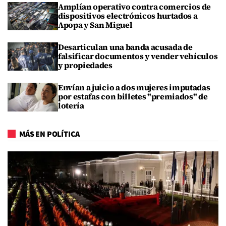
Amplían operativo contra comercios de
dispositivos electrónicos hurtados a
Apopa y San Miguel
Desarticulan una banda acusada de
falsificar documentos y vender vehículos
y propiedades
Envían a juicio a dos mujeres imputadas
por estafas con billetes "premiados" de
lotería
MÁS EN POLÍTICA