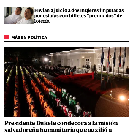
Envían a juicio a dos mujeres imputadas
por estafas con billetes "premiados" de
lotería
MÁS EN POLÍTICA
Presidente Bukele condecora a la misión
salvadoreña humanitaria que auxilió a