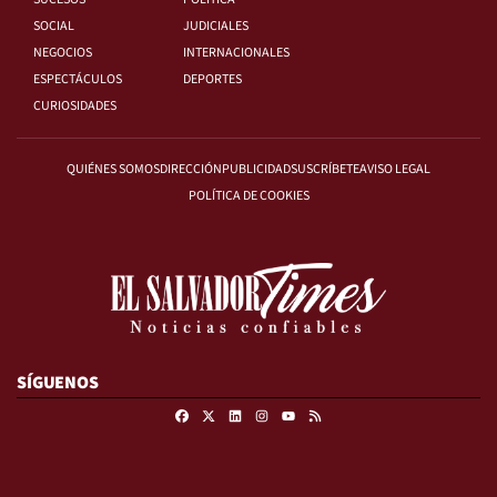
SOCIAL
JUDICIALES
NEGOCIOS
INTERNACIONALES
ESPECTÁCULOS
DEPORTES
CURIOSIDADES
QUIÉNES SOMOS
DIRECCIÓN
PUBLICIDAD
SUSCRÍBETE
AVISO LEGAL
POLÍTICA DE COOKIES
SÍGUENOS
Facebook
X
Linkedin
Instagram
RSS
Youtube