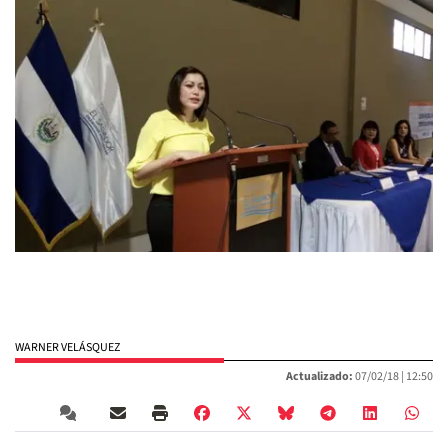
WARNER VELÁSQUEZ
Actualizado:
07/02/18 |
12:50