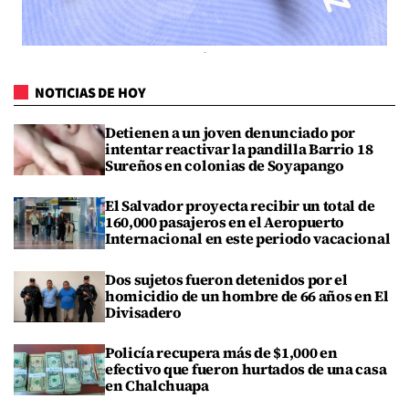
NOTICIAS DE HOY
Detienen a un joven denunciado por
intentar reactivar la pandilla Barrio 18
Sureños en colonias de Soyapango
El Salvador proyecta recibir un total de
160,000 pasajeros en el Aeropuerto
Internacional en este periodo vacacional
Dos sujetos fueron detenidos por el
homicidio de un hombre de 66 años en El
Divisadero
Policía recupera más de $1,000 en
efectivo que fueron hurtados de una casa
en Chalchuapa