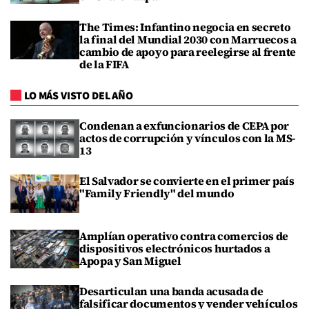
The Times: Infantino negocia en secreto
la final del Mundial 2030 con Marruecos a
cambio de apoyo para reelegirse al frente
de la FIFA
LO MÁS VISTO DEL AÑO
Condenan a exfuncionarios de CEPA por
actos de corrupción y vínculos con la MS-
13
El Salvador se convierte en el primer país
"Family Friendly" del mundo
Amplían operativo contra comercios de
dispositivos electrónicos hurtados a
Apopa y San Miguel
Desarticulan una banda acusada de
falsificar documentos y vender vehículos