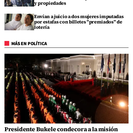
y propiedades
Envían a juicio a dos mujeres imputadas
por estafas con billetes "premiados" de
lotería
MÁS EN POLÍTICA
Presidente Bukele condecora a la misión