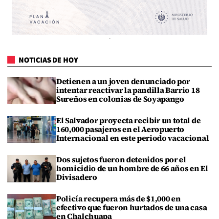
NOTICIAS DE HOY
Detienen a un joven denunciado por
intentar reactivar la pandilla Barrio 18
Sureños en colonias de Soyapango
El Salvador proyecta recibir un total de
160,000 pasajeros en el Aeropuerto
Internacional en este periodo vacacional
Dos sujetos fueron detenidos por el
homicidio de un hombre de 66 años en El
Divisadero
Policía recupera más de $1,000 en
efectivo que fueron hurtados de una casa
en Chalchuapa