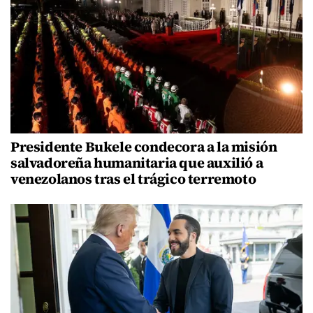
Presidente Bukele condecora a la misión
salvadoreña humanitaria que auxilió a
venezolanos tras el trágico terremoto