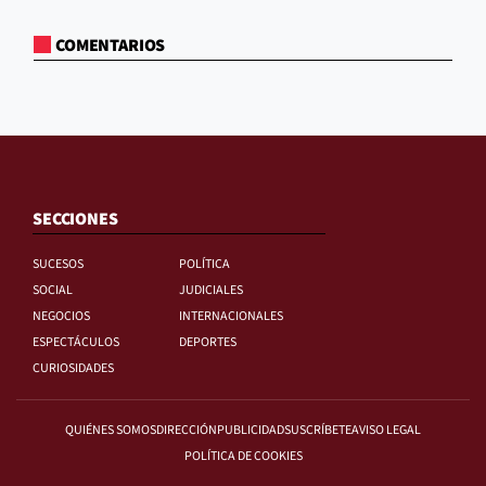
COMENTARIOS
SECCIONES
SUCESOS
POLÍTICA
SOCIAL
JUDICIALES
NEGOCIOS
INTERNACIONALES
ESPECTÁCULOS
DEPORTES
CURIOSIDADES
QUIÉNES SOMOS
DIRECCIÓN
PUBLICIDAD
SUSCRÍBETE
AVISO LEGAL
POLÍTICA DE COOKIES