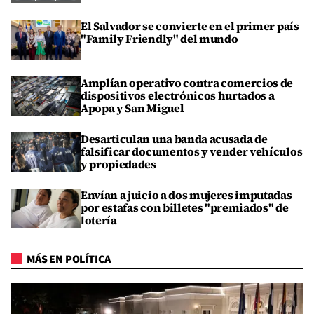
El Salvador se convierte en el primer país
"Family Friendly" del mundo
Amplían operativo contra comercios de
dispositivos electrónicos hurtados a
Apopa y San Miguel
Desarticulan una banda acusada de
falsificar documentos y vender vehículos
y propiedades
Envían a juicio a dos mujeres imputadas
por estafas con billetes "premiados" de
lotería
MÁS EN POLÍTICA