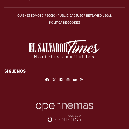
QUIÉNES SOMOS
DIRECCIÓN
PUBLICIDAD
SUSCRÍBETE
AVISO LEGAL
POLÍTICA DE COOKIES
SÍGUENOS
Facebook
X
Linkedin
Instagram
RSS
Youtube