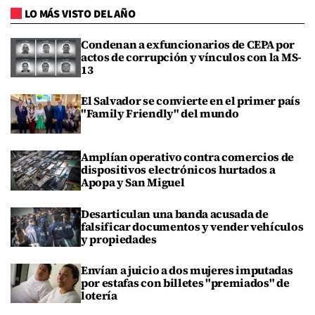
LO MÁS VISTO DEL AÑO
Condenan a exfuncionarios de CEPA por
actos de corrupción y vínculos con la MS-
13
El Salvador se convierte en el primer país
"Family Friendly" del mundo
Amplían operativo contra comercios de
dispositivos electrónicos hurtados a
Apopa y San Miguel
Desarticulan una banda acusada de
falsificar documentos y vender vehículos
y propiedades
Envían a juicio a dos mujeres imputadas
por estafas con billetes "premiados" de
lotería