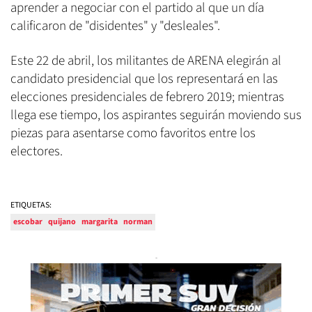
aprender a negociar con el partido al que un día
calificaron de "disidentes" y "desleales".
Este 22 de abril, los militantes de ARENA elegirán al
candidato presidencial que los representará en las
elecciones presidenciales de febrero 2019; mientras
llega ese tiempo, los aspirantes seguirán moviendo sus
piezas para asentarse como favoritos entre los
electores.
ETIQUETAS:
escobar
quijano
margarita
norman