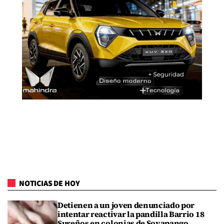
NOTICIAS DE HOY
Detienen a un joven denunciado por
intentar reactivar la pandilla Barrio 18
Sureños en colonias de Soyapango