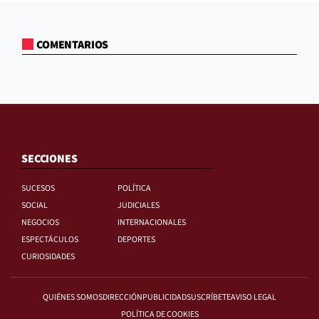
COMENTARIOS
SECCIONES
SUCESOS
POLÍTICA
SOCIAL
JUDICIALES
NEGOCIOS
INTERNACIONALES
ESPECTÁCULOS
DEPORTES
CURIOSIDADES
QUIÉNES SOMOS
DIRECCIÓN
PUBLICIDAD
SUSCRÍBETE
AVISO LEGAL
POLÍTICA DE COOKIES