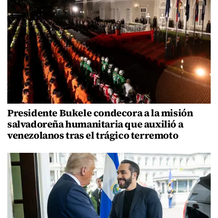
Presidente Bukele condecora a la misión
salvadoreña humanitaria que auxilió a
venezolanos tras el trágico terremoto