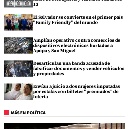
13
El Salvador se convierte en el primer país
"Family Friendly" del mundo
Amplían operativo contra comercios de
dispositivos electrónicos hurtados a
Apopa y San Miguel
Desarticulan una banda acusada de
falsificar documentos y vender vehículos
y propiedades
Envían a juicio a dos mujeres imputadas
por estafas con billetes "premiados" de
lotería
MÁS EN POLÍTICA