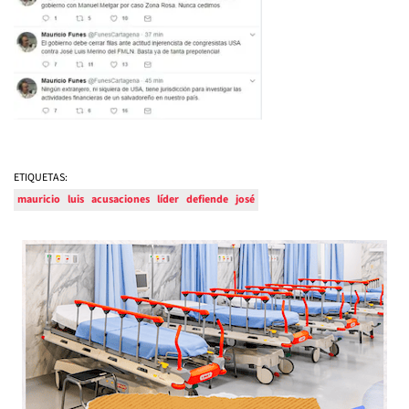
ETIQUETAS:
mauricio
luis
acusaciones
líder
defiende
josé