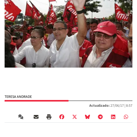
TERESA ANDRADE
Actualizado:
27/06/17 |
8:57