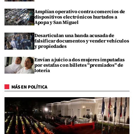
Amplían operativo contra comercios de
dispositivos electrónicos hurtados a
Apopa y San Miguel
Desarticulan una banda acusada de
falsificar documentos y vender vehículos
y propiedades
Envían a juicio a dos mujeres imputadas
por estafas con billetes "premiados" de
lotería
MÁS EN POLÍTICA