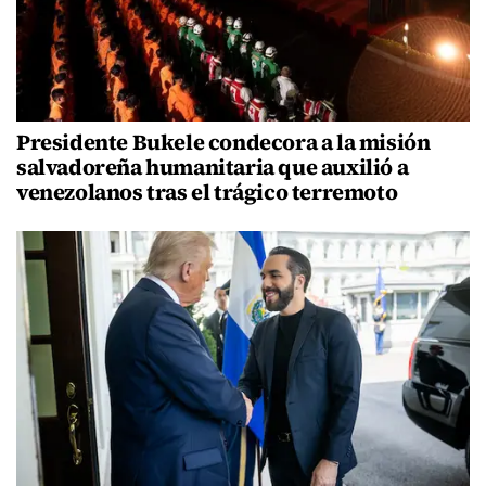
Presidente Bukele condecora a la misión
salvadoreña humanitaria que auxilió a
venezolanos tras el trágico terremoto